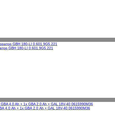
атор GBH 180-LI 0.601.9G5.221
BA 4.0 Ah + 1x GBA 2.0 Ah + GAL 18V-40 0615990M36