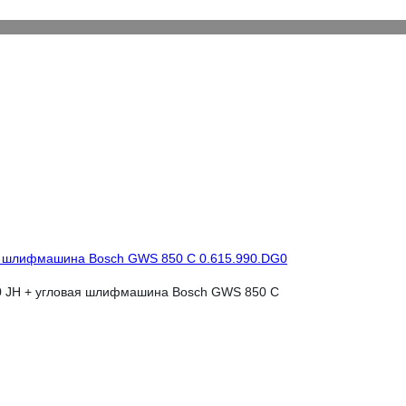
я шлифмашина Bosch GWS 850 С 0.615.990.DG0
 JH + угловая шлифмашина Bosch GWS 850 С