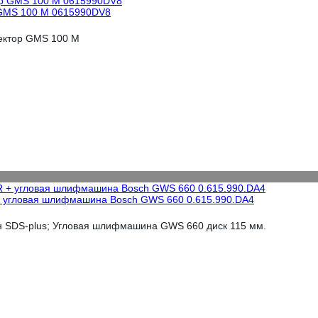
 GMS 100 M 0615990DV8
ектор GMS 100 M
+ угловая шлифмашина Bosch GWS 660 0.615.990.DA4
 SDS-plus; Угловая шлифмашина GWS 660 диск 115 мм.