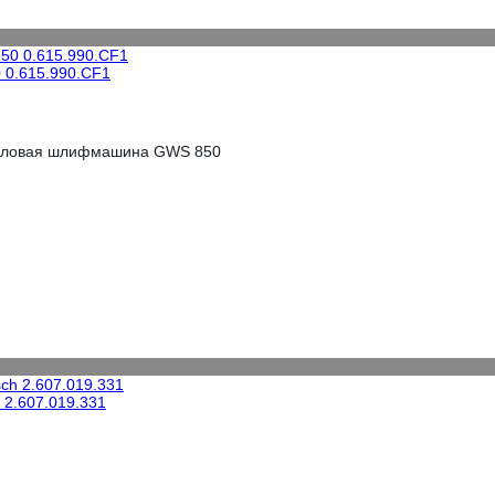
 0.615.990.CF1
угловая шлифмашина GWS 850
 2.607.019.331