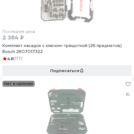
Последняя цена
2 384 ₽
Комплект насадок с ключом-трещоткой (26 предметов)
Bosch 2607017322
4.8
(177)
Подписаться
Нет в наличии