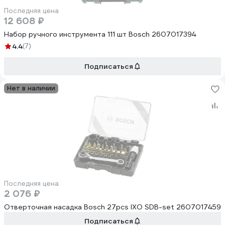
Последняя цена
12 608 ₽
Набор ручного инструмента 111 шт Bosch 2607017394
4.4
(7)
Подписаться
Нет в наличии
Последняя цена
2 076 ₽
Отверточная насадка Bosch 27pcs IXO SDB-set 2607017459
Подписаться