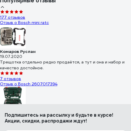
Популярные отзывы
177 отзывов
Отзыв о Bosch mini ratc
Комаров Руслан
19.07.2020
Трещотка отдельно редко продаётся, а тут и она и набор и
качество достойное.
7 отзывов
Отзыв о Bosch 2607017394
Иван
Подпишитесь
на рассылку
и будьте в курсе!
09.01.2024
Акции, скидки, распродажи ждут!
Хороший наборчик