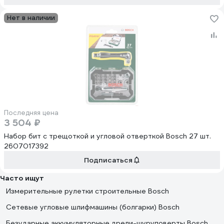
Нет в наличии
Последняя цена
3 504 ₽
Набор бит с трещоткой и угловой отверткой Bosch 27 шт.
2607017392
Подписаться
Часто ищут
Измерительные рулетки строительные Bosch
Сетевые угловые шлифмашины (болгарки) Bosch
Безударные аккумуляторные дрели-шуруповерты Bosch