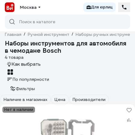
Москва
Для юрлиц
Поиск в каталоге
Главная
/
Ручной инструмент
/
Наборы ручных инструмен
Наборы инструментов для автомобиля
в чемодане Bosch
4 товара
Как выбрать
По популярности
Фильтры
Наличие в магазинах
Цена
Производители
Нет в наличии