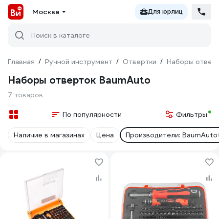
Москва
Для юрлиц
Поиск в каталоге
Главная
/
Ручной инструмент
/
Отвертки
/
Наборы отвер
Наборы отверток BaumAuto
7 товаров
По популярности
Фильтры
Наличие в магазинах
Цена
Производители: BaumAuto