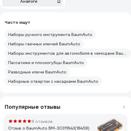
биты, в футляре, 70
Аналоги
предметов BM-
30311470(18459)
Часто ищут
Наборы ручного инструмента BaumAuto
Наборы гаечных ключей BaumAuto
Наборы инструментов для автомобиля в чемодане BaumAuto
Пассатижи и плоскогубцы BaumAuto
Разводные ключи BaumAuto
Наборные отвертки с насадками BaumAuto
Популярные отзывы
8 отзывов
Отзыв о BaumAuto BM-30311643(18458)