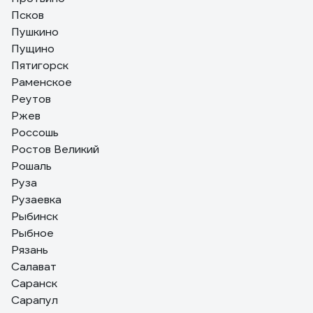
Псков
Пушкино
Пущино
Пятигорск
Раменское
Реутов
Ржев
Россошь
Ростов Великий
Рошаль
Руза
Рузаевка
Рыбинск
Рыбное
Рязань
Салават
Саранск
Сарапул