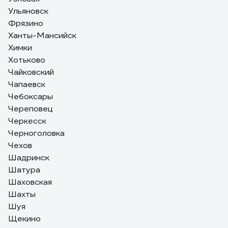
Ульяновск
Фрязино
Ханты-Мансийск
Химки
Хотьково
Чайковский
Чапаевск
Чебоксары
Череповец
Черкесск
Черноголовка
Чехов
Шадринск
Шатура
Шаховская
Шахты
Шуя
Щекино