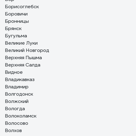
Борисоглебск
Боровичи
Бронницы
Брянск
Бугульма
Великие Луки
Великий Новгород
Верхняя Пышма
Верхняя Салда
Видное
Владикавказ
Владимир
Волгодонск
Волжский
Вологда
Волоколамск
Волосово
Волхов