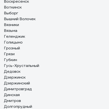
Воскресенск
Воткинск
Выборг
Вышний Волочек
Вязники
Вязьма
Геленджик
Голицыно
Грозный
Грязи
Губкин
Гусь-Хрустальный
Дедовск
Дзержинск
Дзержинский
Димитровград
Динская
Дмитров
Долгопрудный