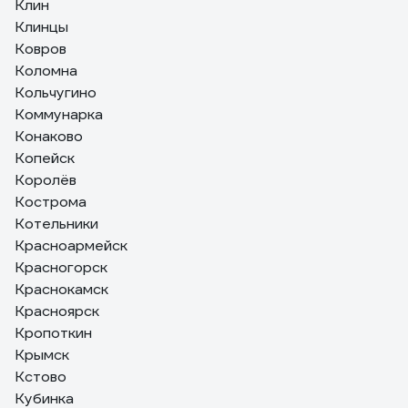
Клин
Клинцы
Ковров
Коломна
Кольчугино
Коммунарка
Конаково
Копейск
Королёв
Кострома
Котельники
Красноармейск
Красногорск
Краснокамск
Красноярск
Кропоткин
Крымск
Кстово
Кубинка