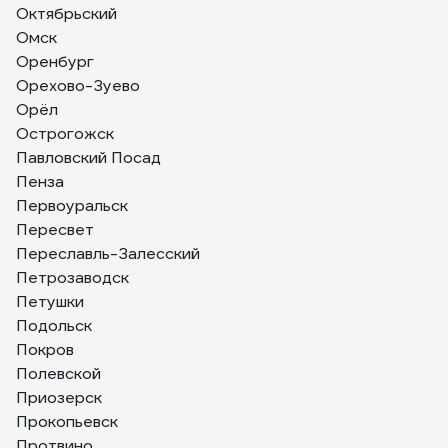
Октябрьский
Омск
Оренбург
Орехово-Зуево
Орёл
Острогожск
Павловский Посад
Пенза
Первоуральск
Пересвет
Переславль-Залесский
Петрозаводск
Петушки
Подольск
Покров
Полевской
Приозерск
Прокопьевск
Протвино