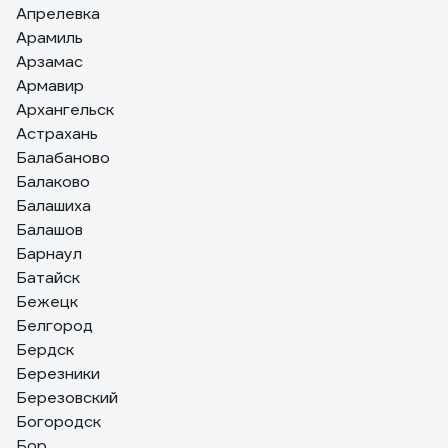
Апрелевка
Арамиль
Арзамас
Армавир
Архангельск
Астрахань
Балабаново
Балаково
Балашиха
Балашов
Барнаул
Батайск
Бежецк
Белгород
Бердск
Березники
Березовский
Богородск
Бор