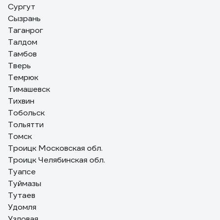
Сургут
Сызрань
Таганрог
Талдом
Тамбов
Тверь
Темрюк
Тимашевск
Тихвин
Тобольск
Тольятти
Томск
Троицк Московская обл.
Троицк Челябинская обл.
Туапсе
Туймазы
Тутаев
Удомля
Узловая