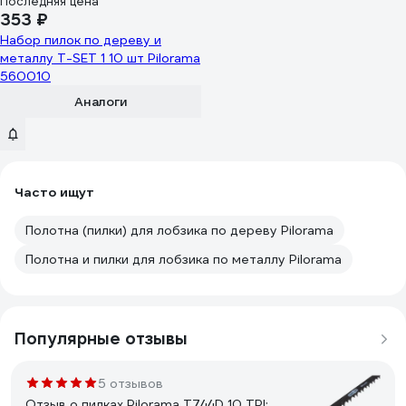
Последняя цена
353 ₽
Набор пилок по дереву и
металлу T-SET 1 10 шт Pilorama
560010
Аналоги
Часто ищут
Полотна (пилки) для лобзика по дереву Pilorama
Полотна и пилки для лобзика по металлу Pilorama
Популярные отзывы
5 отзывов
Отзыв о пилках Pilorama Т744D 10 TPI;