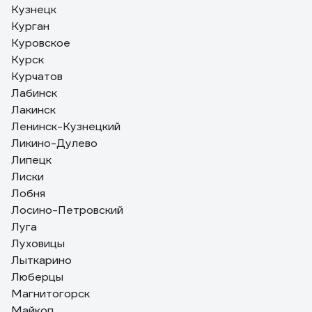
Кузнецк
Курган
Куровское
Курск
Курчатов
Лабинск
Лакинск
Ленинск-Кузнецкий
Ликино-Дулево
Липецк
Лиски
Лобня
Лосино-Петровский
Луга
Луховицы
Лыткарино
Люберцы
Магнитогорск
Майкоп