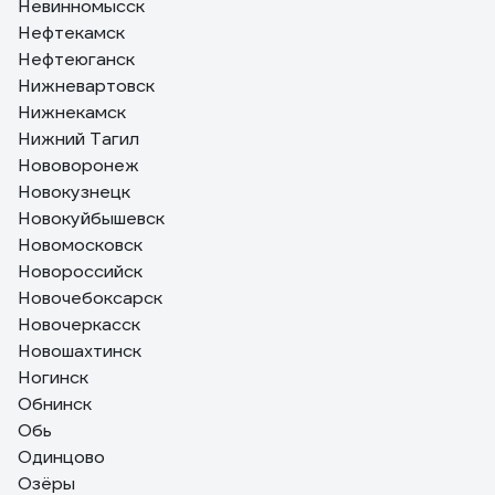
Невинномысск
Нефтекамск
Нефтеюганск
Нижневартовск
Нижнекамск
Нижний Тагил
Нововоронеж
Новокузнецк
Новокуйбышевск
Новомосковск
Новороссийск
Новочебоксарск
Новочеркасск
Новошахтинск
Ногинск
Обнинск
Обь
Одинцово
Озёры