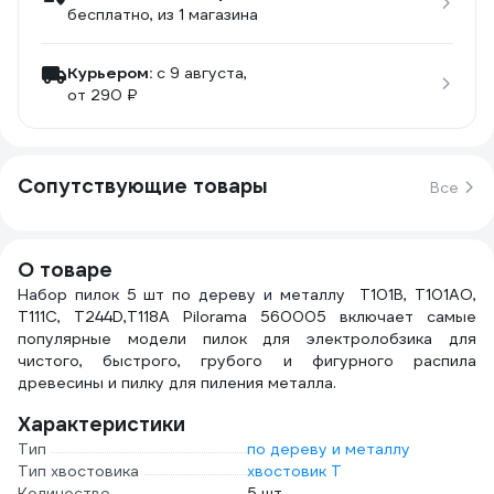
бесплатно
, из 1 магазина
Курьером:
c 9 августа,
от 290 ₽
Сопутствующие товары
Все
О товаре
Набор пилок 5 шт по дереву и металлу T101B, T101AO,
T111C, T244D,T118A Pilorama 560005 включает самые
популярные модели пилок для электролобзика для
чистого, быстрого, грубого и фигурного распила
древесины и пилку для пиления металла.
Характеристики
Тип
по дереву и металлу
Тип хвостовика
хвостовик Т
Количество
5 шт