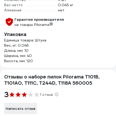
Вес нетто
0.045 кг
Алмазная
нет
Гарантия производителя
на товары Pilorama
Упаковка
Единица товара: Штука
Вес, кг: 0.046
Длина, мм: 10
Ширина, мм: 40
Высота, мм: 120
Отзывы о наборе пилок Pilorama T101B,
T101AO, T111C, T244D, T118A 560005
3
1 отзыв
Написать отзыв