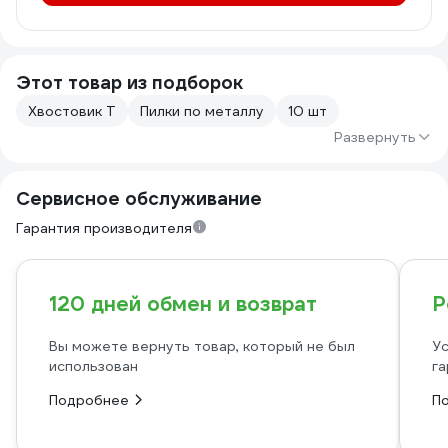
Этот товар из подборок
Хвостовик Т
Пилки по металлу
10 шт
Развернуть
Сервисное обслуживание
Гарантия производителя
120 дней обмен и возврат
Р
Вы можете вернуть товар, который не был
Ус
использован
га
Подробнее
П