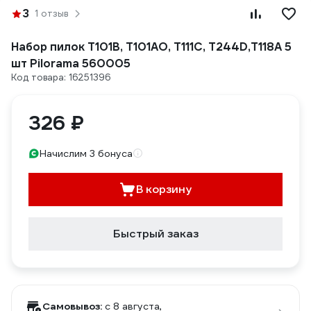
3
1 отзыв
Набор пилок T101B, T101AO, T111C, T244D,T118A 5
шт Pilorama 560005
Код товара: 16251396
326 ₽
Начислим 3 бонуса
В корзину
Быстрый заказ
Самовывоз:
c 8 августа,