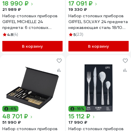
18 990 ₽
17 091 ₽
21 989 ₽
19 330 ₽
Набор столовых приборов
Набор столовых приборов
GIPFEL MICHELLE 24
GIPFEL SOLVAY 24 предмета
предмета: 6 столовых
нержавеющая сталь 18/10
ложек, 6 чайных ложек, 6
50680
4.8
(4)
5
(23)
вилок и 6 столовых ножей
нержавеющая сталь 18/10
В корзину
В корзину
51237
-6%
-16%
48 701 ₽
15 112 ₽
51 990 ₽
17 990 ₽
Набор столовых приборов
Набор столовых приборов