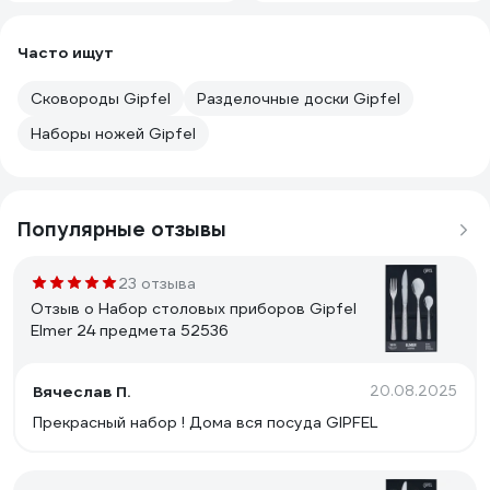
18/10 50691
Часто ищут
Сковороды Gipfel
Разделочные доски Gipfel
Наборы ножей Gipfel
Популярные отзывы
23 отзыва
Отзыв о Набор столовых приборов Gipfel
Elmer 24 предмета 52536
Вячеслав П.
20.08.2025
Прекрасный набор ! Дома вся посуда GIPFEL