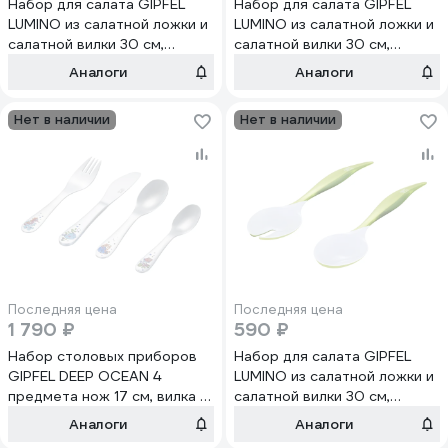
Набор для салата GIPFEL
Набор для салата GIPFEL
LUMINO из салатной ложки и
LUMINO из салатной ложки и
салатной вилки 30 см,
салатной вилки 30 см,
пластик, оранжевый 9486
пластик, красный 9483
Аналоги
Аналоги
Нет в наличии
Нет в наличии
Последняя цена
Последняя цена
1 790 ₽
590 ₽
Набор столовых приборов
Набор для салата GIPFEL
GIPFEL DEEP OCEAN 4
LUMINO из салатной ложки и
предмета нож 17 см, вилка 16
салатной вилки 30 см,
см, ложка16 см, чайная ложка
пластик, зеленый 9484
Аналоги
Аналоги
13 см нержавеющая сталь