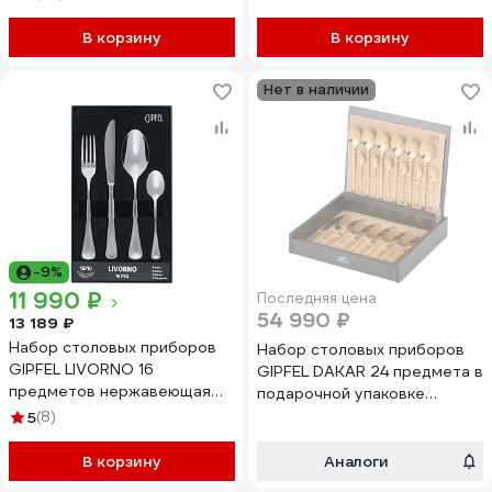
В корзину
В корзину
Нет в наличии
-9%
11 990 ₽
Последняя цена
54 990 ₽
13 189 ₽
Набор столовых приборов
Набор столовых приборов
GIPFEL LIVORNO 16
GIPFEL DAKAR 24 предмета в
предметов нержавеющая
подарочной упаковке
сталь 18/10 50690
нержавеющая сталь 18/10,
5
(8)
дерево, золотой 51403
В корзину
Аналоги