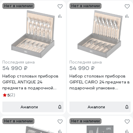
Нет в наличии
Нет в наличии
Последняя цена
Последняя цена
54 990 ₽
54 990 ₽
Набор столовых приборов
Набор столовых приборов
GIPFEL ANTIQUE 24
GIPFEL CAIRO 24 предмета в
предмета в подарочной
подарочной упаковке
упаковке нержавеющая
нержавеющая сталь 18/10,
5
(2)
сталь 18/10, дерево 51402
дерево, антрацит 51404
Аналоги
Аналоги
Нет в наличии
Нет в наличии