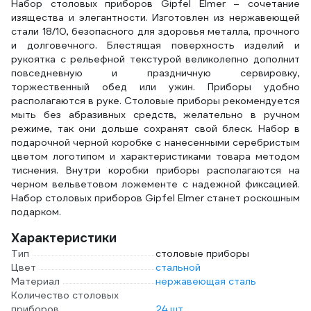
Набор столовых приборов Gipfel Elmer – сочетание
изящества и элегантности. Изготовлен из нержавеющей
стали 18/10, безопасного для здоровья металла, прочного
и долговечного. Блестящая поверхность изделий и
рукоятка с рельефной текстурой великолепно дополнит
повседневную и праздничную сервировку,
торжественный обед или ужин. Приборы удобно
располагаются в руке. Столовые приборы рекомендуется
мыть без абразивных средств, желательно в ручном
режиме, так они дольше сохранят свой блеск. Набор в
подарочной черной коробке с нанесенными серебристым
цветом логотипом и характеристиками товара методом
тиснения. Внутри коробки приборы располагаются на
черном вельветовом ложементе с надежной фиксацией.
Набор столовых приборов Gipfel Elmer станет роскошным
подарком.
Характеристики
Тип
столовые приборы
Цвет
стальной
Материал
нержавеющая сталь
Количество столовых
приборов
24 шт