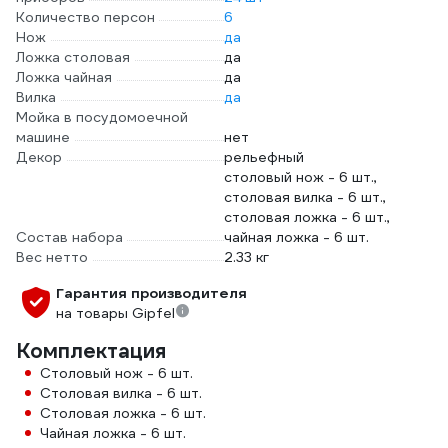
Количество персон
6
Нож
да
Ложка столовая
да
Ложка чайная
да
Вилка
да
Мойка в посудомоечной
машине
нет
Декор
рельефный
столовый нож - 6 шт.,
столовая вилка - 6 шт.,
столовая ложка - 6 шт.,
Состав набора
чайная ложка - 6 шт.
Вес нетто
2.33 кг
Гарантия производителя
на товары Gipfel
Комплектация
Столовый нож - 6 шт.
Столовая вилка - 6 шт.
Столовая ложка - 6 шт.
Чайная ложка - 6 шт.