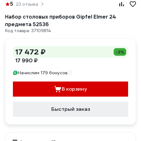
5
23 отзыва
Набор столовых приборов Gipfel Elmer 24
предмета 52536
Код товара: 37109814
17 472 ₽
-3%
17 990 ₽
Начислим 179 бонусов
В корзину
Быстрый заказ