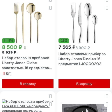
-5%
-15%
8 500 ₽
7 565 ₽
8 900 ₽
8 929 ₽
Набор столовых приборов
Набор столовых приборов
Liberty Jones DineLux 16
Liberty Jones Globe
предметов LJ0000202
золотистые, 16 предметов
LJ0000205
(1)
5
В корзину
В корзину