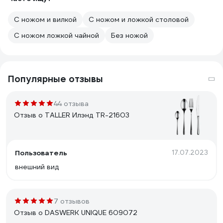
С ножом и вилкой
С ножом и ложкой столовой
С ножом ложкой чайной
Без ножой
Популярные отзывы
44 отзыва
Отзыв о TALLER Илэнд TR-21603
Пользователь
17.07.2023
внешний вид
7 отзывов
Отзыв о DASWERK UNIQUE 609072