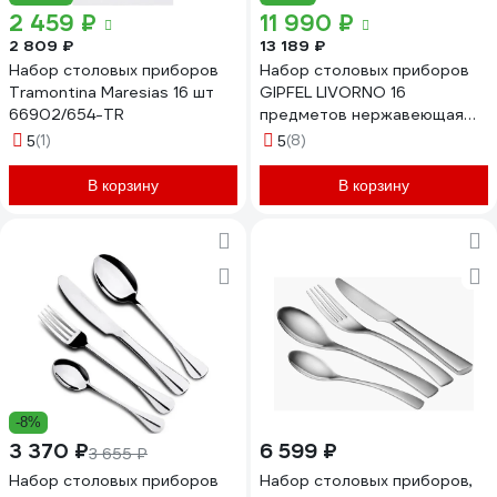
2 459 ₽
11 990 ₽
2 809 ₽
13 189 ₽
Набор столовых приборов
Набор столовых приборов
Tramontina Maresias 16 шт
GIPFEL LIVORNO 16
66902/654-TR
предметов нержавеющая
сталь 18/10 50690
(1)
(8)
5
5
В корзину
В корзину
-8%
3 370 ₽
6 599 ₽
3 655 ₽
Набор столовых приборов
Набор столовых приборов,