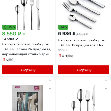
-15%
-14%
8 550 ₽
6 936 ₽
8 031 ₽
10 085 ₽
Набор столовых приборов
Набор столовых приборов
TALLER 16 предметов TR-
TALLER Элхем 24 предмета,
21608
нержавеющая сталь марки
(64)
4.9
18/10 TR-21605
(89)
5
В корзину
В корзину