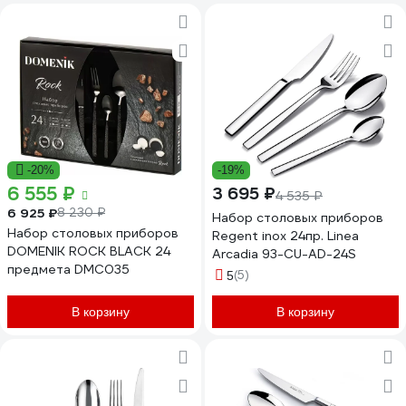
-20%
-19%
6 555 ₽
3 695 ₽
4 535 ₽
6 925 ₽
8 230 ₽
Набор столовых приборов
Набор столовых приборов
Regent inox 24пр. Linea
DOMENIK ROCK BLACK 24
Arcadia 93-CU-AD-24S
предмета DMC035
(5)
5
В корзину
В корзину