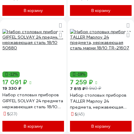
вилок и 6 столовых ножей
нержавеющая сталь 18/10
В корзину
В корзину
51237
-12%
-19%
17 091 ₽
7 259 ₽
19 330 ₽
7 815 ₽
8 940 ₽
Набор столовых приборов
Набор столовых приборов
GIPFEL SOLVAY 24 предмета
TALLER Марлоу 24
нержавеющая сталь 18/10
предмета, нержавеющая
50680
сталь марки 18/10 TR-21607
(23)
5
(45)
5
В корзину
В корзину