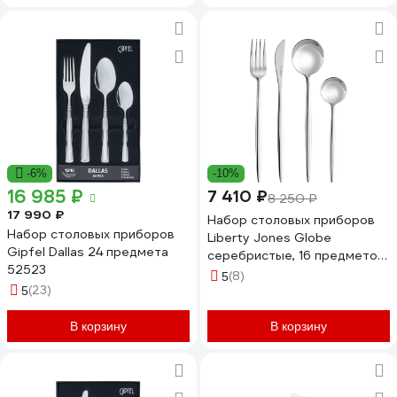
-6%
-10%
16 985 ₽
7 410 ₽
8 250 ₽
17 990 ₽
Набор столовых приборов
Набор столовых приборов
Liberty Jones Globe
Gipfel Dallas 24 предмета
серебристые, 16 предметов
52523
LJ0000204
(8)
5
(23)
5
В корзину
В корзину