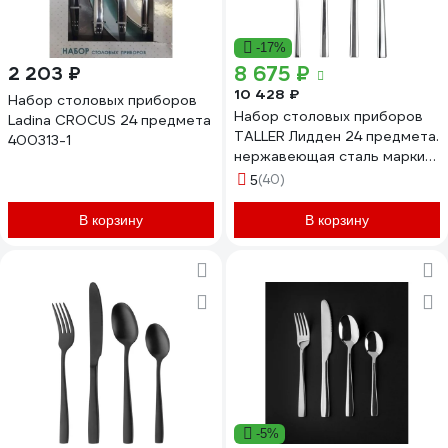
-17%
8 675 ₽
2 203 ₽
10 428 ₽
Набор столовых приборов
Набор столовых приборов
Ladina CROCUS 24 предмета
TALLER Лидден 24 предмета.
400313-1
нержавеющая сталь марки
18/10 TR-21606
(40)
5
В корзину
В корзину
-5%