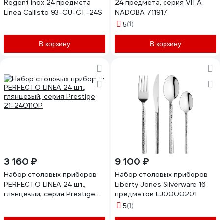
Regent inox 24 предмета
24 предмета, серия VITA
Linea Callisto 93-CU-CT-24S
NADOBA 711917
(1)
5
В корзину
В корзину
3 160 ₽
9 100 ₽
Набор столовых приборов
Набор столовых приборов
PERFECTO LINEA 24 шт.,
Liberty Jones Silverware 16
глянцевый, серия Prestige
предметов LJ0000201
21-240110P
(1)
5