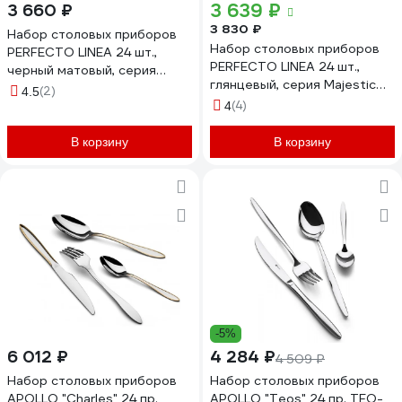
3 639 ₽
3 660 ₽
3 830 ₽
Набор столовых приборов
Набор столовых приборов
PERFECTO LINEA 24 шт.,
PERFECTO LINEA 24 шт.,
черный матовый, серия
глянцевый, серия Majestic
Majestic 21-250130BLM
(2)
4.5
21-250110P
(4)
4
В корзину
В корзину
-5%
6 012 ₽
4 284 ₽
4 509 ₽
Набор столовых приборов
Набор столовых приборов
APOLLO "Charles" 24 пр.
APOLLO "Teos" 24 пр. TEO-