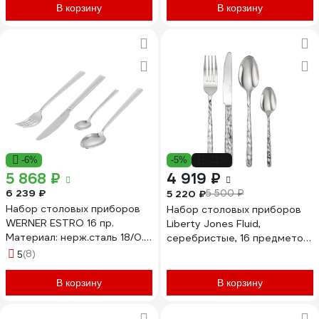
В корзину
В корзину
-6%
-5%
-11%
5 868 ₽
4 919 ₽
6 239 ₽
5 220 ₽
5 500 ₽
Набор столовых приборов
Набор столовых приборов
WERNER ESTRO 16 пр.
Liberty Jones Fluid,
Материал: нерж.сталь 18/0.
серебристые, 16 предметов
51231
LJ0000382
(8)
5
В корзину
В корзину