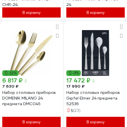
CHR-24
24
В корзину
В корзину
-11%
-3%
6 817 ₽
17 472 ₽
7 630 ₽
17 990 ₽
Набор столовых приборов
Набор столовых приборов
DOMENIK MILANO 24
Gipfel Elmer 24 предмета
предмета DMC045
52536
(23)
5
В корзину
В корзину