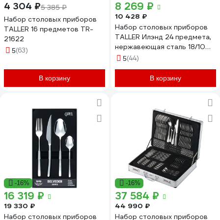
8 269 ₽
4 304 ₽
5 385 ₽
10 428 ₽
Набор столовых приборов
Набор столовых приборов
TALLER 16 предметов TR-
TALLER Илэнд 24 предмета,
21622
нержавеющая сталь 18/10
(63)
5
TR-21603
(44)
5
В корзину
В корзину
-16%
-16%
16 319 ₽
37 584 ₽
19 330 ₽
44 990 ₽
Набор столовых приборов
Набор столовых приборов