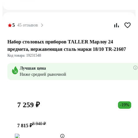
5
45 отзывов
Набор столовых приборов TALLER Марлоу 24
предмета, нержавеющая сталь марки 18/10 TR-21607
Код товара: 19231548
Лучшая цена
Ниже средней рыночной
7 259 ₽
-19%
8 940 ₽
7 815 ₽