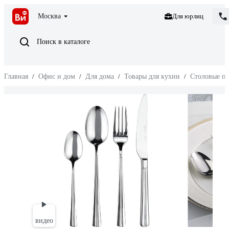
Москва
Для юрлиц
Поиск в каталоге
Главная
/
Офис и дом
/
Для дома
/
Товары для кухни
/
Столовые п
видео