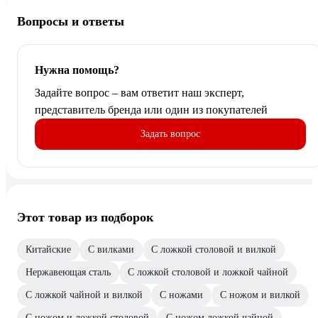
Вопросы и ответы
Нужна помощь?
Задайте вопрос – вам ответит наш эксперт,
представитель бренда или один из покупателей
Задать вопрос
Этот товар из подборок
Китайские
С вилками
С ложкой столовой и вилкой
Нержавеющая сталь
С ложкой столовой и ложкой чайной
С ложкой чайной и вилкой
С ножами
С ножом и вилкой
С ножом и ложкой столовой
С ножом ложкой чайной