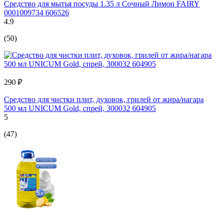
Средство для мытья посуды 1.35 л Сочный Лимон FAIRY
0001009734 606526
4.9
(50)
290 ₽
Средство для чистки плит, духовок, грилей от жира/нагара
500 мл UNICUM Gold, спрей, 300032 604905
5
(47)