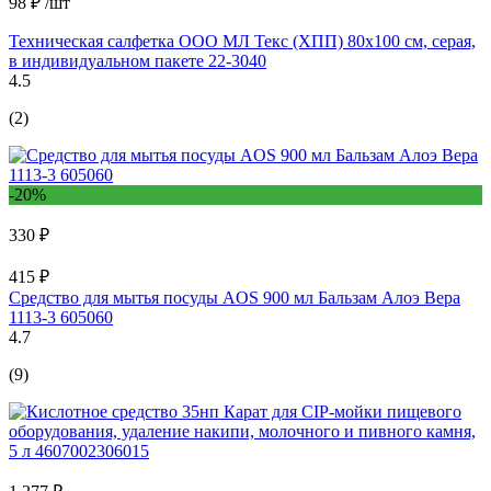
98 ₽
/шт
Техническая салфетка ООО МЛ Текс (ХПП) 80x100 см, серая,
в индивидуальном пакете 22-3040
4.5
(2)
-20%
330 ₽
415 ₽
Средство для мытья посуды AOS 900 мл Бальзам Алоэ Вера
1113-3 605060
4.7
(9)