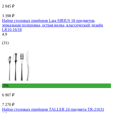
2 945 ₽
3 398 ₽
Набор столовых приборов Lara SIRIUS 18 предметов,
зеркальная полировка, острая вилка, классический дизайн
LR10-16/18
4.9
(31)
-5%
6 907 ₽
7 270 ₽
Набор столовых приборов TALLER 24 предмета TR-21631