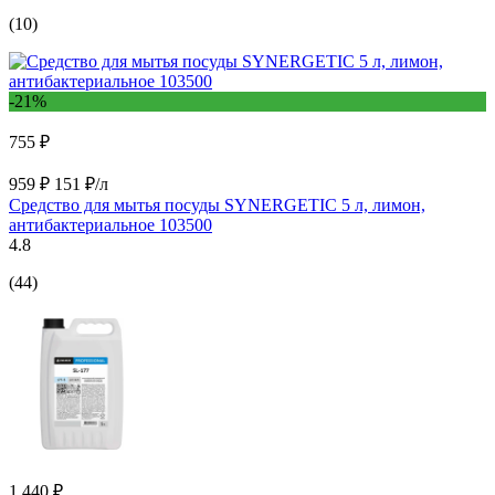
(10)
-21%
755 ₽
959 ₽
151 ₽/л
Средство для мытья посуды SYNERGETIC 5 л, лимон,
антибактериальное 103500
4.8
(44)
1 440 ₽