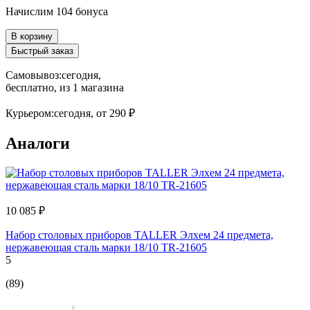
Начислим 104 бонуса
В корзину
Быстрый заказ
Самовывоз:
сегодня,
бесплатно
, из 1 магазина
Курьером:
сегодня,
от 290 ₽
Аналоги
10 085 ₽
Набор столовых приборов TALLER Элхем 24 предмета,
нержавеющая сталь марки 18/10 TR-21605
5
(89)