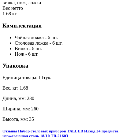
вилка, нож, ложка
Вес нетто
1.68 кг
Комплектация
Чайная ложка - 6 шт.
Столовая ложка - 6 шт.
Вилка - 6 шт.
Нож - 6 шт.
Упаковка
Единица товара: Штука
Вес, кг: 1.68
Длина, мм: 280
Ширина, мм: 260
Высота, мм: 35
Отзывы Набор столовых приборов TALLER Илэнд 24 предмета,
нержавеющая сталь 18/10 TR-21603