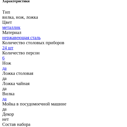
Характеристики
Тип
вилка, нож, ложка
Цвет
металлик
Материал
нержавеющая сталь
Количество столовых приборов
24 шт
Количество персон
6
Нож
да
Ложка столовая
да
Ложка чайная
да
Вилка
да
Мойка в посудомоечной машине
да
Декор
нет
Состав набора