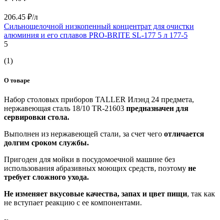
206.45 ₽/л
Сильнощелочной низкопенный концентрат для очистки
алюминия и его сплавов PRO-BRITE SL-177 5 л 177-5
5
(1)
О товаре
Набор столовых приборов TALLER Илэнд 24 предмета,
нержавеющая сталь 18/10 TR-21603
предназначен для
сервировки стола.
Выполнен из нержавеющей стали, за счет чего
отличается
долгим сроком службы.
Пригоден для мойки в посудомоечной машине без
использования абразивных моющих средств, поэтому
не
требует сложного ухода.
Не изменяет вкусовые качества, запах и цвет пищи
, так как
не вступает реакцию с ее компонентами.