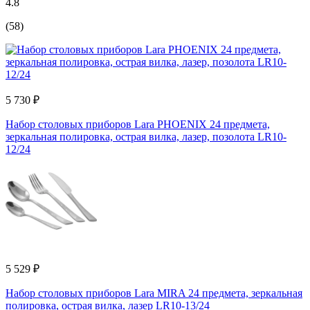
4.8
(58)
5 730 ₽
Набор столовых приборов Lara PHOENIX 24 предмета,
зеркальная полировка, острая вилка, лазер, позолота LR10-
12/24
5 529 ₽
Набор столовых приборов Lara MIRA 24 предмета, зеркальная
полировка, острая вилка, лазер LR10-13/24