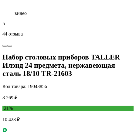
видео
5
44 отзыва
Набор столовых приборов TALLER
Илэнд 24 предмета, нержавеющая
сталь 18/10 TR-21603
Код товара: 19043856
8 269 ₽
-21%
10 428 ₽