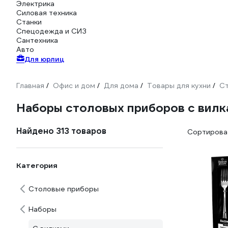
Электрика
Силовая техника
Станки
Спецодежда и СИЗ
Сантехника
Авто
Для юрлиц
Главная
Офис и дом
Для дома
Товары для кухни
С
/
/
/
/
Наборы столовых приборов с вил
Найдено 313 товаров
Сортироват
Категория
Столовые приборы
Наборы