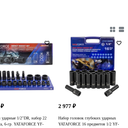
 ₽
2 977 ₽
 ударные 1/2"DR, набор 22
Набор головок глубоких ударных
та, 6-гр. YATAFORCE YF-
YATAFORCE 16 предметов 1/2 YF-