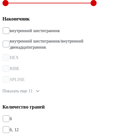
Наконечник
внутренний шестигранник
внутренний шестигранник/внутренний
двенадцатигранник
HEX
RIBE
SPLINE
Показать еще 11
Количество граней
6
6, 12