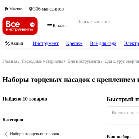
306 магазинов
Москва
Каталог
Инструмент
Крепеж
Всё для сада
Электр
Акции
Главная
/
Расходные материалы
/
Для инструмента
/
Для шуруповертов
Наборы торцевых насадок с креплением
Быстрый п
Найдено 10 товаров
Введите наз
Категория
Наборы торцевых головок
Ваш выбор: