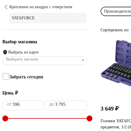
Крепление на квадрат с отверстием
Производител
YATAFORCE
Сортировать по:
Выбор магазина
Выбрать на карте
Выберите магазин
Забрать сегодня
Цена, ₽
от
до
3 649 ₽
Головки YATAFO
предметов, 1/2 (