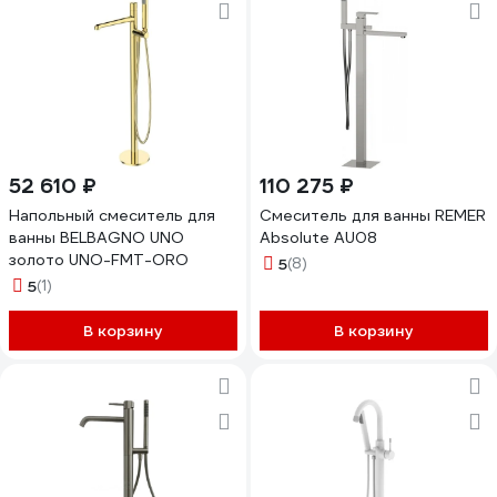
52 610 ₽
110 275 ₽
Напольный смеситель для
Смеситель для ванны REMER
ванны BELBAGNO UNO
Absolute AU08
золото UNO-FMT-ORO
5
(8)
5
(1)
В корзину
В корзину