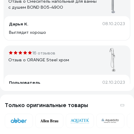
Отзыв о Смеситель напольный для ванны
с душем BOND B05-4900
Дарья К.
08.10.2023
Выглядит хорошо
16 отзывов
Отзыв о ORANGE Steel хром
Пользователь
02.10.2023
Достоинства: Красивый стильный смеситель, именно
такой как в описании Недостатки: нет
Только оригинальные товары
2 отзыва
Отзыв о Смеситель для ванны напольный
Sancos Etna брашированный никель, PVD