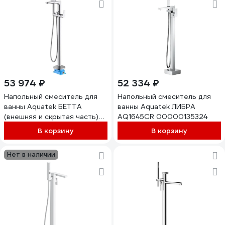
53 974 ₽
52 334 ₽
Напольный смеситель для
Напольный смеситель для
ванны Aquatek БЕТТА
ванны Aquatek ЛИБРА
(внешняя и скрытая часть)
AQ1645CR 00000135324
AQ1145CR 00000135114
В корзину
В корзину
Нет в наличии