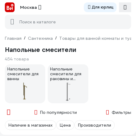
Москва
Для юрлиц
Поиск в каталоге
Главная
/
Сантехника
/
Товары для ванной комнаты и туал
Напольные смесители
454 товара
Напольные
Напольные
смесители для
смесители для
ванны
раковины и
умывальника
По популярности
Фильтры
Наличие в магазинах
Цена
Производители