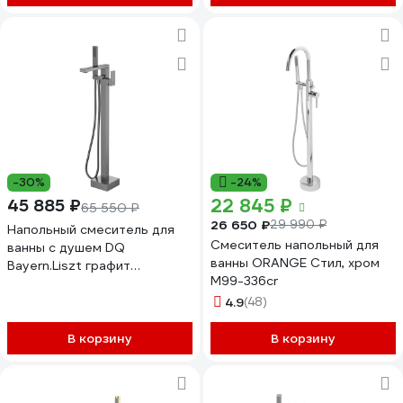
-30%
-24%
22 845 ₽
45 885 ₽
65 550 ₽
26 650 ₽
29 990 ₽
Напольный смеситель для
Смеситель напольный для
ванны с душем DQ
ванны ORANGE Стил, хром
Bayern.Liszt графит
M99-336cr
DA1516006
4.9
(48)
В корзину
В корзину