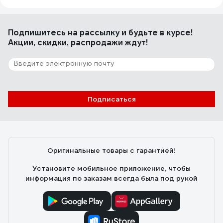
покрытие SC9009BN
Надежда Я.
12.04.2026
Подпишитесь
на рассылку
и будьте в курсе!
Отличный кран, качество на высоте, рекомендую.
Акции, скидки, распродажи ждут!
Подписаться
Оригинальные товары с гарантией!
Установите мобильное приложение, чтобы
информация по заказам всегда была под рукой