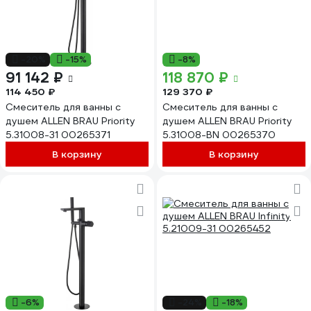
-20%
-15%
-8%
91 142 ₽
118 870 ₽
114 450 ₽
129 370 ₽
Смеситель для ванны с
Смеситель для ванны с
душем ALLEN BRAU Priority
душем ALLEN BRAU Priority
5.31008-31 00265371
5.31008-BN 00265370
В корзину
В корзину
-6%
-24%
-18%