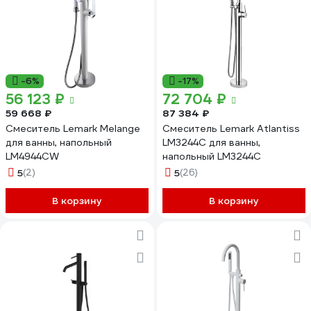
-6%
-17%
56 123 ₽
72 704 ₽
59 668 ₽
87 384 ₽
Смеситель Lemark Melange
Смеситель Lemark Atlantiss
для ванны, напольный
LM3244C для ванны,
LM4944CW
напольный LM3244C
5
(2)
5
(26)
В корзину
В корзину