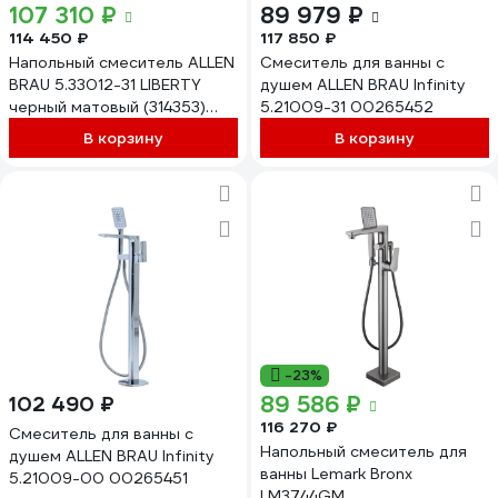
107 310 ₽
89 979 ₽
114 450 ₽
117 850 ₽
Напольный смеситель ALLEN
Смеситель для ванны с
BRAU 5.33012-31 LIBERTY
душем ALLEN BRAU Infinity
черный матовый (314353)
5.21009-31 00265452
00314353
В корзину
В корзину
-23%
89 586 ₽
102 490 ₽
116 270 ₽
Смеситель для ванны с
Напольный смеситель для
душем ALLEN BRAU Infinity
ванны Lemark Bronx
5.21009-00 00265451
LM3744GM