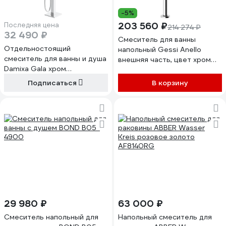
-5%
203 560 ₽
Последняя цена
214 274 ₽
32 490 ₽
Смеситель для ванны
Отдельностоящий
напольный Gessi Anello
смеситель для ванны и душа
внешняя часть, цвет хром
Damixa Gala хром
63328.031
535000000
Подписаться
В корзину
29 980 ₽
63 000 ₽
Смеситель напольный для
Напольный смеситель для