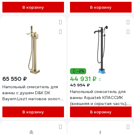
В корзину
В корзину
-2%
44 931 ₽
65 550 ₽
45 954 ₽
Напольный смеситель для
Напольный смеситель для
ванны с душем D&K DK
ванны Aquatek КЛАССИК
Bayern.Liszt матовое золото
(внешняя и скрытая часть),
DA1516007 DA1516007
матовый черный AQ1545MB
В корзину
В корзину
00000135277