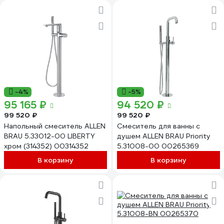
-4%
-5%
95 165 ₽
94 520 ₽
99 520 ₽
99 520 ₽
Напольный смеситель ALLEN
Смеситель для ванны с
BRAU 5.33012-00 LIBERTY
душем ALLEN BRAU Priority
хром (314352) 00314352
5.31008-00 00265369
В корзину
В корзину