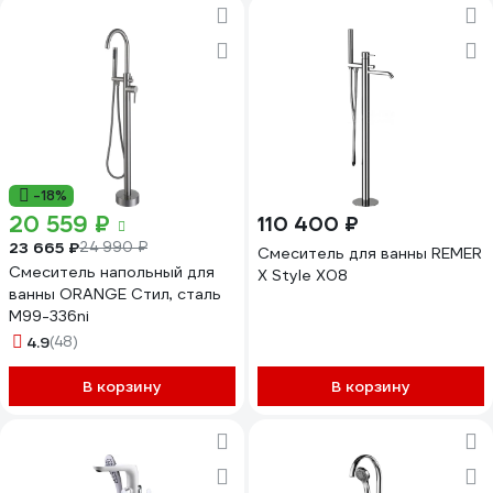
-18%
20 559 ₽
110 400 ₽
23 665 ₽
24 990 ₽
Смеситель для ванны REMER
Смеситель напольный для
X Style X08
ванны ORANGE Стил, сталь
M99-336ni
4.9
(48)
В корзину
В корзину