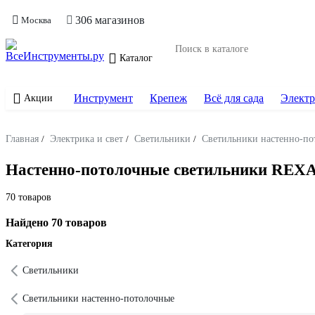
306 магазинов
Москва
Каталог
Инструмент
Крепеж
Всё для сада
Электр
Акции
Главная
/
Электрика и свет
/
Светильники
/
Светильники настенно-по
Настенно-потолочные светильники REX
70 товаров
Найдено 70 товаров
Категория
Светильники
Светильники настенно-потолочные