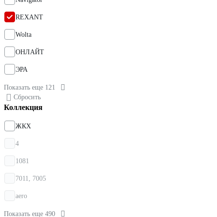
REXANT
Wolta
ОНЛАЙТ
ЭРА
Показать еще 121
Сбросить
Коллекция
ЖКХ
4
1081
7011, 7005
aero
Показать еще 490