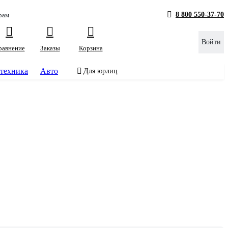
8 800 550-37-70
рам
Войти
равнение
Заказы
Корзина
техника
Авто
Для юрлиц