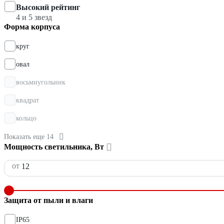
Высокий рейтинг
4 и 5 звезд
Форма корпуса
круг
овал
восьмиугольник
квадрат
кольцо
Показать еще 14
Мощность светильника, Вт
от
Защита от пыли и влаги
IP65