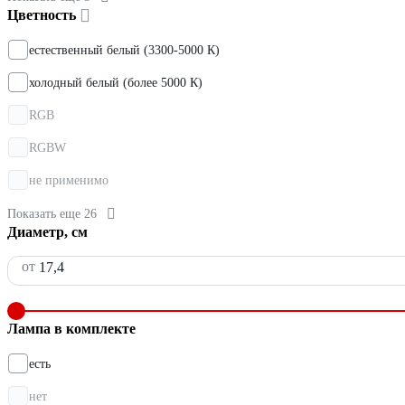
Цветность
естественный белый (3300-5000 К)
холодный белый (более 5000 К)
RGB
RGBW
не применимо
Показать еще 26
Диаметр, см
от
Лампа в комплекте
есть
нет