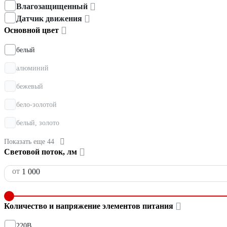
Влагозащищенный
Датчик движения
Основной цвет
белый
алюминий
бежевый
бело-золотой
белый, золото
Показать еще 44
Световой поток, лм
от
Количество и напряжение элементов питания
220В