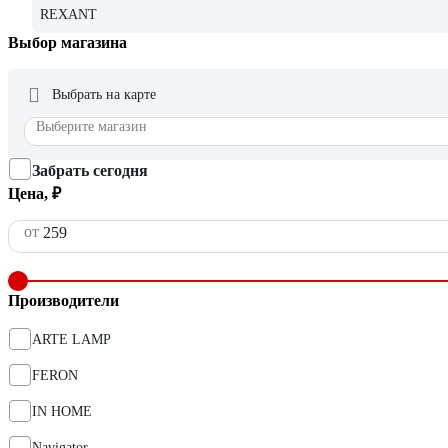
REXANT
Выбор магазина
Выбрать на карте
Выберите магазин
Забрать сегодня
Цена, ₽
от
Производители
ARTE LAMP
FERON
IN HOME
Navigator