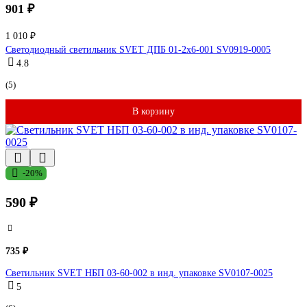
901 ₽
1 010 ₽
Светодиодный светильник SVET ДПБ 01-2х6-001 SV0919-0005
4.8
(5)
В корзину
-20%
590 ₽
735 ₽
Светильник SVET НБП 03-60-002 в инд. упаковке SV0107-0025
5