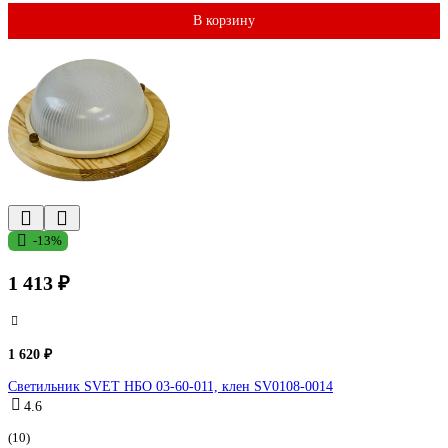
В корзину
-13%
1 413 ₽
1 620 ₽
Светильник SVET НБО 03-60-011, клен SV0108-0014
4.6
(10)