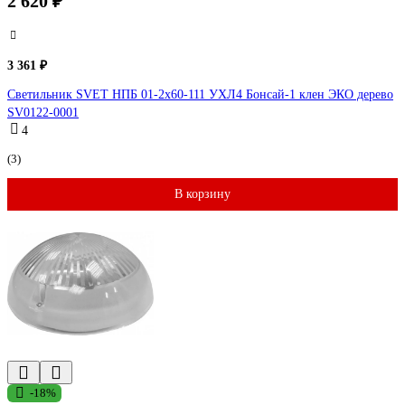
2 620 ₽
3 361 ₽
Светильник SVET НПБ 01-2х60-111 УХЛ4 Бонсай-1 клен ЭКО дерево
SV0122-0001
4
(3)
В корзину
-18%