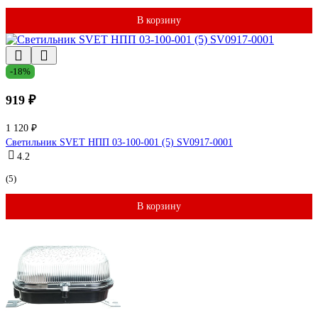
В корзину
-18%
919 ₽
1 120 ₽
Светильник SVET НПП 03-100-001 (5) SV0917-0001
4.2
(5)
В корзину