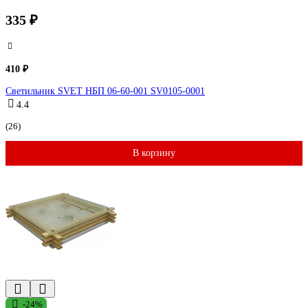
335 ₽
410 ₽
Светильник SVET НБП 06-60-001 SV0105-0001
4.4
(26)
В корзину
-24%