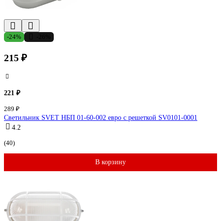
-24%
-26%
215 ₽
221 ₽
289 ₽
Светильник SVET НБП 01-60-002 евро с решеткой SV0101-0001
4.2
(40)
В корзину