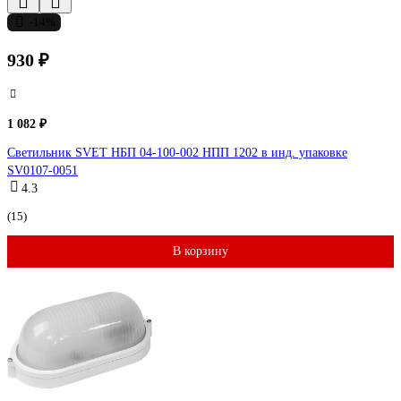
-14%
930 ₽
1 082 ₽
Светильник SVET НБП 04-100-002 НПП 1202 в инд. упаковке
SV0107-0051
4.3
(15)
В корзину