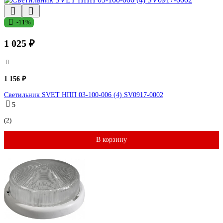
-11%
1 025 ₽
1 156 ₽
Светильник SVET НПП 03-100-006 (4) SV0917-0002
5
(2)
В корзину