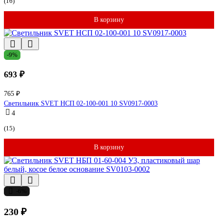
(16)
В корзину
-9%
693 ₽
765 ₽
Светильник SVET НСП 02-100-001 10 SV0917-0003
4
(15)
В корзину
-6%
230 ₽