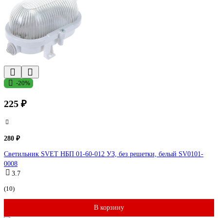
-20%
225 ₽
280 ₽
Светильник SVET НБП 01-60-012 УЗ, без решетки, белый SV0101-
0008
3.7
(10)
В корзину