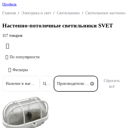
Профиль
Главная
/
Электрика и свет
/
Светильники
/
Светильники настенно-
Настенно-потолочные светильники SVET
117 товаров
По популярности
Фильтры
Сбросить
Наличие в магазинах
Цена
Производители: SVET
всё