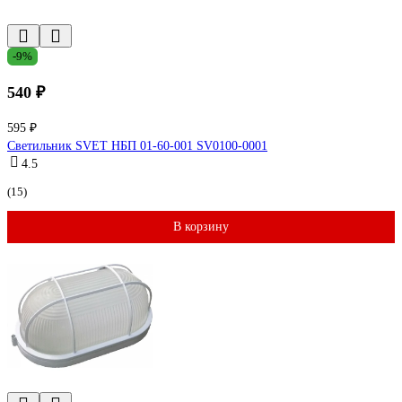
-9%
540 ₽
595 ₽
Светильник SVET НБП 01-60-001 SV0100-0001
4.5
(15)
В корзину