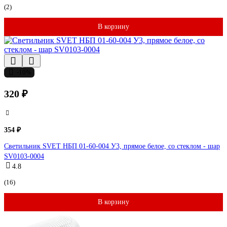
(2)
В корзину
-10%
320 ₽
354 ₽
Светильник SVET НБП 01-60-004 У3, прямое белое, со стеклом - шар
SV0103-0004
4.8
(16)
В корзину