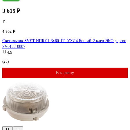
3 615 ₽
4 762 ₽
Светильник SVET НПБ 01-3х60-111 УХЛ4 Бонсай-2 клен ЭКО дерево
SV0122-0007
4.9
(25)
В корзину