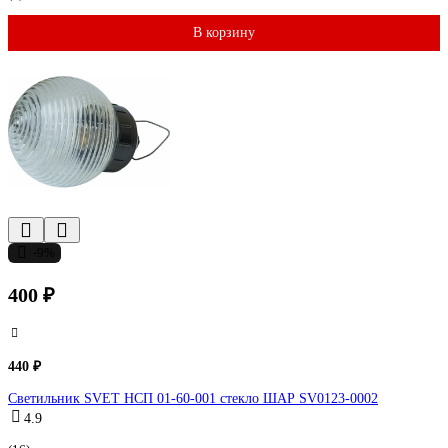
В корзину
-9%
400 ₽
440 ₽
Светильник SVET НСП 01-60-001 стекло ШАР SV0123-0002
4.9