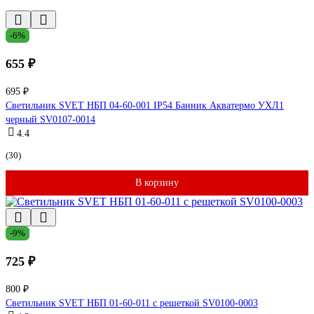
-6%
655 ₽
695 ₽
Светильник SVET НБП 04-60-001 IP54 Банник Акватермо УХЛ1
черный SV0107-0014
4.4
(30)
В корзину
-9%
725 ₽
800 ₽
Светильник SVET НБП 01-60-011 с решеткой SV0100-0003