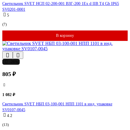
Светильник SVET НСП 02-200-001 ВЗГ-200 1Ex d IIB T4 Gb IP65
SV0201-0001
5
(7)
В корзину
-26%
805 ₽
1 082 ₽
Светильник SVET НБП 03-100-001 НПП 1101 в инд. упаковке
SV0107-0045
4.2
(13)