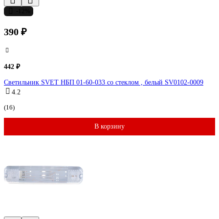
-12%
390 ₽
442 ₽
Светильник SVET НБП 01-60-033 со стеклом , белый SV0102-0009
4.2
(16)
В корзину