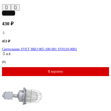
-5%
430 ₽
453 ₽
Светильник SVET НБО 005-100-001 SV0110-0001
4.8
(8)
В корзину