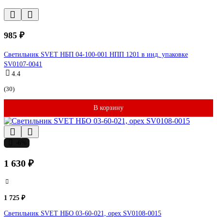
985 ₽
Светильник SVET НБП 04-100-001 НПП 1201 в инд. упаковке
SV0107-0041
4.4
(30)
В корзину
-6%
1 630 ₽
1 725 ₽
Светильник SVET НБО 03-60-021, орех SV0108-0015