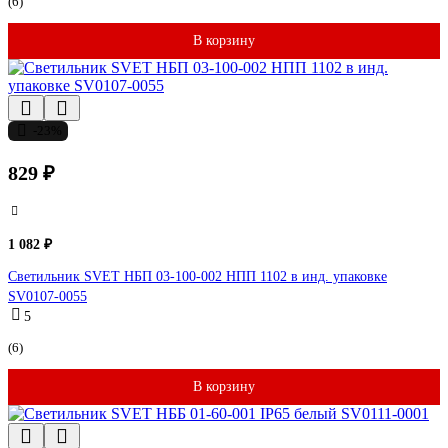
(6)
В корзину
-23%
829 ₽
1 082 ₽
Светильник SVET НБП 03-100-002 НПП 1102 в инд. упаковке
SV0107-0055
5
(6)
В корзину