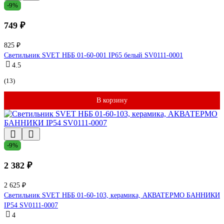
-9%
749 ₽
825 ₽
Светильник SVET НББ 01-60-001 IP65 белый SV0111-0001
4.5
(13)
В корзину
-9%
2 382 ₽
2 625 ₽
Светильник SVET НББ 01-60-103, керамика, АКВАТЕРМО БАННИКИ
IP54 SV0111-0007
4