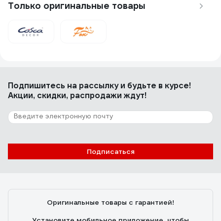
Только оригинальные товары
1 отзыв
Отзыв о Обои влагостойкие на бумажной
основе FOX Флора 0,53x10м 10797 (м)
олег
31.01.2025
Клеил кухню. Отлично. Беларусы как всегда на высоте.
Подпишитесь
на рассылку
и будьте в курсе!
Акции, скидки, распродажи ждут!
Подписаться
Оригинальные товары с гарантией!
Установите мобильное приложение, чтобы