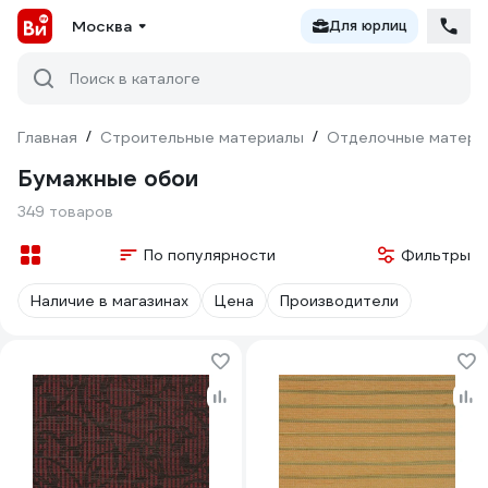
Москва
Для юрлиц
Поиск в каталоге
Главная
/
Строительные материалы
/
Отделочные матери
Бумажные обои
349 товаров
По популярности
Фильтры
Наличие в магазинах
Цена
Производители