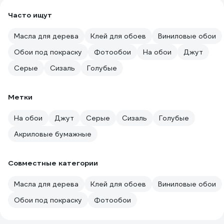
Часто ищут
Масла для дерева
Клей для обоев
Виниловые обои
Обои под покраску
Фотообои
На обои
Джут
Серые
Сизаль
Голубые
Метки
На обои
Джут
Серые
Сизаль
Голубые
Акриловые бумажные
Совместные категории
Масла для дерева
Клей для обоев
Виниловые обои
Обои под покраску
Фотообои