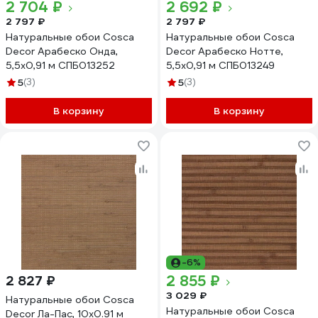
2 704 ₽
2 692 ₽
2 797 ₽
2 797 ₽
Натуральные обои Cosca
Натуральные обои Cosca
Decor Арабеско Онда,
Decor Арабеско Нотте,
5,5x0,91 м СПБ013252
5,5x0,91 м СПБ013249
5
(3)
5
(3)
В корзину
В корзину
-6%
2 855 ₽
2 827 ₽
3 029 ₽
Натуральные обои Cosca
Натуральные обои Cosca
Decor Ла-Пас, 10x0.91 м