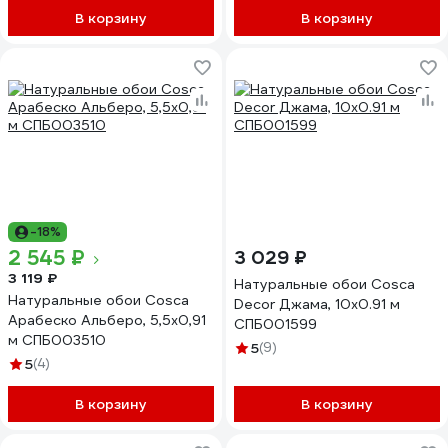
В корзину
В корзину
-18%
2 545 ₽
3 029 ₽
3 119 ₽
Натуральные обои Cosca
Натуральные обои Cosca
Decor Джама, 10x0.91 м
Арабеско Альберо, 5,5x0,91
СПБ001599
м СПБ003510
5
(9)
5
(4)
В корзину
В корзину