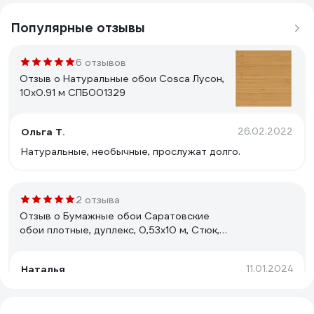
Популярные отзывы
6 отзывов
Отзыв о Натуральные обои Cosca Лусон,
10x0.91 м СПБ001329
Ольга Т.
26.02.2022
Натуральные, необычные, прослужат долго.
2 отзыва
Отзыв о Бумажные обои Саратовские
обои плотные, дуплекс, 0,53x10 м, Стюк,
бежевый Д753-02
Наталья
11.01.2024
плотные, легко клеятся, приятный цвет - беж.