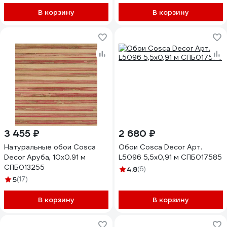
В корзину
В корзину
3 455 ₽
2 680 ₽
Натуральные обои Cosca
Обои Cosca Decor Арт.
Decor Аруба, 10x0.91 м
L5096 5,5x0,91 м СПБ017585
СПБ013255
4.8
(6)
5
(17)
В корзину
В корзину