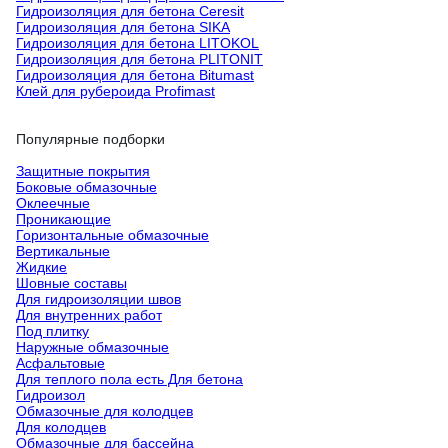
Гидроизоляция для бетона Ceresit
Гидроизоляция для бетона SIKA
Гидроизоляция для бетона LITOKOL
Гидроизоляция для бетона PLITONIT
Гидроизоляция для бетона Bitumast
Клей для рубероида Profimast
Популярные подборки
Защитные покрытия
Боковые обмазочные
Оклеечные
Проникающие
Горизонтальные обмазочные
Вертикальные
Жидкие
Шовные составы
Для гидроизоляции швов
Для внутренних работ
Под плитку
Наружные обмазочные
Асфальтовые
Для теплого пола есть Для бетона
Гидроизол
Обмазочные для колодцев
Для колодцев
Обмазочные для бассейна