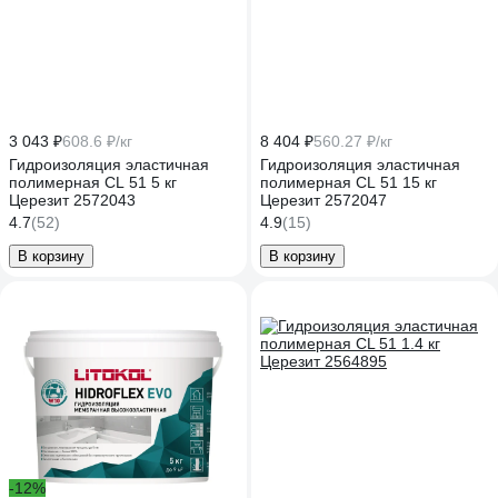
3 043 ₽
608.6 ₽/кг
8 404 ₽
560.27 ₽/кг
Гидроизоляция эластичная
Гидроизоляция эластичная
полимерная CL 51 5 кг
полимерная CL 51 15 кг
Церезит 2572043
Церезит 2572047
4.7
(52)
4.9
(15)
В корзину
В корзину
-12%