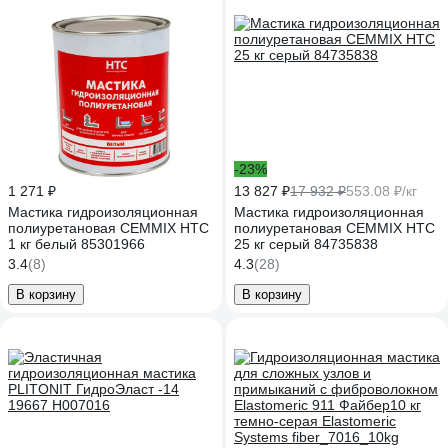
-23%
1 271 ₽
13 827 ₽
17 932 ₽
553.08 ₽/кг
Мастика гидроизоляционная
Мастика гидроизоляционная
полиуретановая CEMMIX HTC
полиуретановая CEMMIX HTC
1 кг белый 85301966
25 кг серый 84735838
3.4
(8)
4.3
(28)
В корзину
В корзину