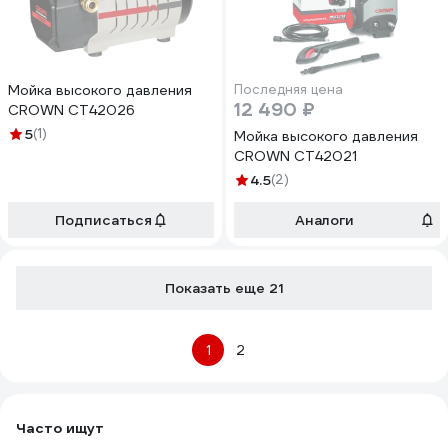
Мойка высокого давления
Последняя цена
12 490 ₽
CROWN CT42026
5
(1)
Мойка высокого давления
CROWN CT42021
4.5
(2)
Подписаться
Аналоги
Показать еще 21
1
2
Часто ищут