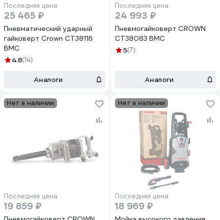
Последняя цена
Последняя цена
25 465 ₽
24 993 ₽
Пневматический ударный
Пневмогайковерт CROWN
гайковерт Crown СТ38116
CT38083 BMC
ВМС
5
(7)
4.8
(14)
Аналоги
Аналоги
Нет в наличии
Нет в наличии
Последняя цена
Последняя цена
19 859 ₽
18 969 ₽
Пневмогайковерт CROWN
Мойка высокого давления