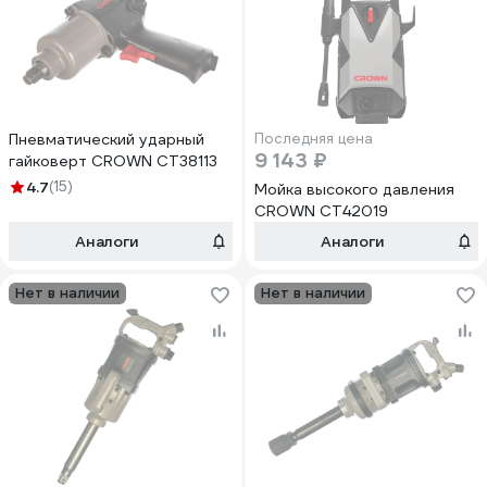
Пневматический ударный
Последняя цена
9 143 ₽
гайковерт CROWN CT38113
4.7
(15)
Мойка высокого давления
CROWN CT42019
Аналоги
Аналоги
Нет в наличии
Нет в наличии