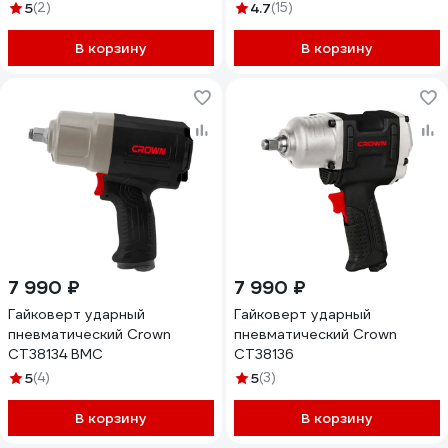
5
(2)
4.7
(15)
В корзину
В корзину
7 990 ₽
7 990 ₽
Гайковерт ударный
Гайковерт ударный
пневматический Crown
пневматический Crown
CT38134 BMC
CT38136
5
(4)
5
(3)
В корзину
В корзину