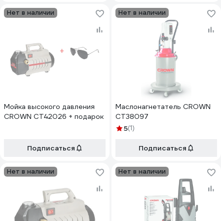
Нет в наличии
Нет в наличии
Мойка высокого давления
Маслонагнетатель CROWN
CROWN CT42026 + подарок
CT38097
5
(1)
Подписаться
Подписаться
Нет в наличии
Нет в наличии