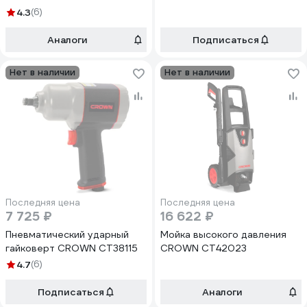
4.3
(6)
Аналоги
Подписаться
Нет в наличии
Нет в наличии
Последняя цена
Последняя цена
7 725 ₽
16 622 ₽
Пневматический ударный
Мойка высокого давления
гайковерт CROWN СТ38115
CROWN CT42023
4.7
(6)
Подписаться
Аналоги