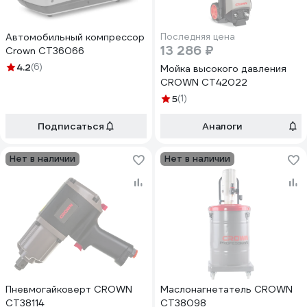
Автомобильный компрессор
Последняя цена
13 286 ₽
Crown CT36066
4.2
(6)
Мойка высокого давления
CROWN CT42022
5
(1)
Подписаться
Аналоги
Нет в наличии
Нет в наличии
Пневмогайковерт CROWN
Маслонагнетатель CROWN
CT38114
CT38098