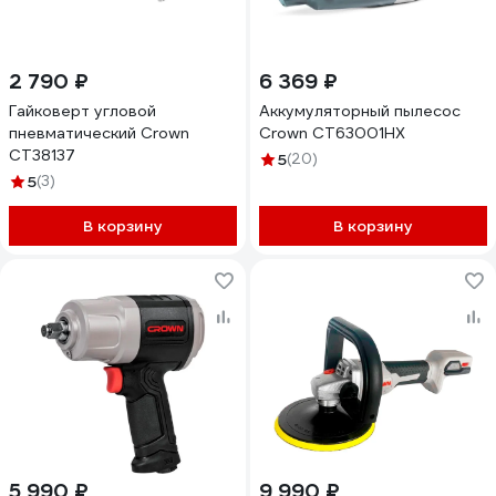
2 790 ₽
6 369 ₽
Гайковерт угловой
Аккумуляторный пылесос
пневматический Crown
Crown CT63001HX
CT38137
5
(20)
5
(3)
В корзину
В корзину
5 990 ₽
9 990 ₽