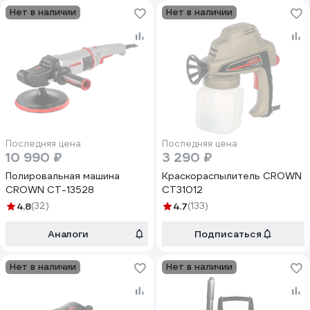
Нет в наличии
Нет в наличии
Последняя цена
Последняя цена
10 990 ₽
3 290 ₽
Полировальная машина
Краскораспылитель CROWN
CROWN CT-13528
CT31012
4.8
(32)
4.7
(133)
Аналоги
Подписаться
Нет в наличии
Нет в наличии