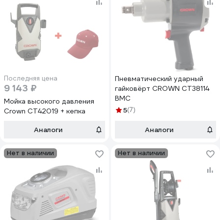
Последняя цена
Пневматический ударный
9 143 ₽
гайковёрт CROWN CT38114
BMC
Мойка высокого давления
5
(7)
Crown CT42019 + кепка
Аналоги
Аналоги
Нет в наличии
Нет в наличии