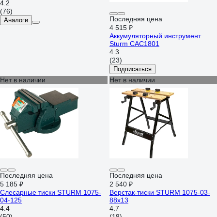
4.2
(76)
Последняя цена
Аналоги
4 515 ₽
Аккумуляторный инструмент
Sturm CAC1801
4.3
(23)
Подписаться
Нет в наличии
Нет в наличии
Последняя цена
Последняя цена
5 185 ₽
2 540 ₽
Слесарные тиски STURM 1075-
Верстак-тиски STURM 1075-03-
04-125
88x13
4.4
4.7
(50)
(18)