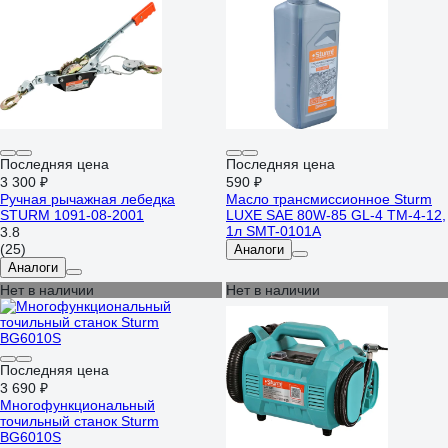
Последняя цена
Последняя цена
3 300 ₽
590 ₽
Ручная рычажная лебедка
Масло трансмиссионное Sturm
STURM 1091-08-2001
LUXE SAE 80W-85 GL-4 ТМ-4-12,
1л SMT-0101A
3.8
(25)
Аналоги
Аналоги
Нет в наличии
Нет в наличии
Последняя цена
3 690 ₽
Многофункциональный
точильный станок Sturm
BG6010S