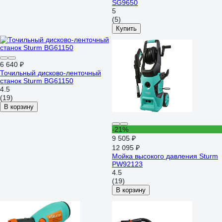
SG9650
5
(5)
Купить
6 640 ₽
Точильный дисково-ленточный
станок Sturm BG61150
4.5
(19)
В корзину
-21%
9 505 ₽
12 095 ₽
Мойка высокого давления Sturm
PW92123
4.5
(19)
В корзину