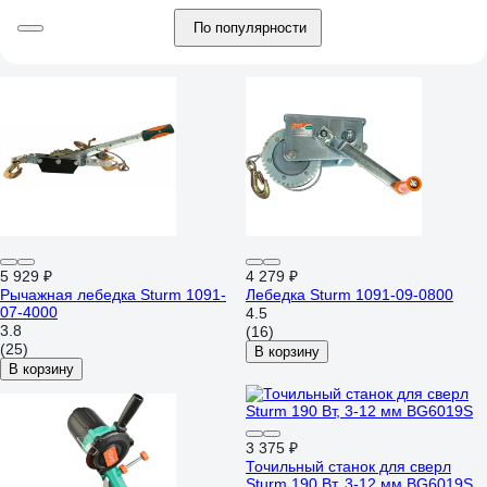
По популярности
5 929 ₽
4 279 ₽
Рычажная лебедка Sturm 1091-
Лебедка Sturm 1091-09-0800
07-4000
4.5
3.8
(16)
(25)
В корзину
В корзину
3 375 ₽
Точильный станок для сверл
Sturm 190 Вт, 3-12 мм BG6019S