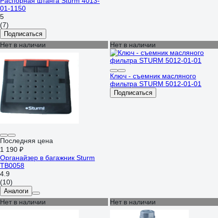
Распорная штанга Sturm 4013-
01-1150
5
(7)
Подписаться
Нет в наличии
Нет в наличии
Ключ - съемник масляного
фильтра STURM 5012-01-01
Подписаться
Последняя цена
1 190 ₽
Органайзер в багажник Sturm
TB0058
4.9
(10)
Аналоги
Нет в наличии
Нет в наличии