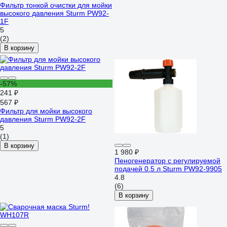
Фильтр тонкой очистки для мойки
высокого давления Sturm PW92-
1F
5
(2)
В корзину
-57%
241 ₽
567 ₽
Фильтр для мойки высокого
давления Sturm PW92-2F
5
(1)
В корзину
1 980 ₽
Пеногенератор с регулируемой
подачей 0.5 л Sturm PW92-9905
4.8
(6)
В корзину