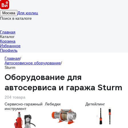
Для юрлиц
Москва
Поиск в каталоге
Главная
Каталог
Корзина
Избранное
Профиль
Главная
/
Автосервисное оборудование
/
Sturm
Оборудование для
автосервиса и гаража Sturm
204 товара
Сервисно-гаражный
Лебедки
Детейлинг
инструмент