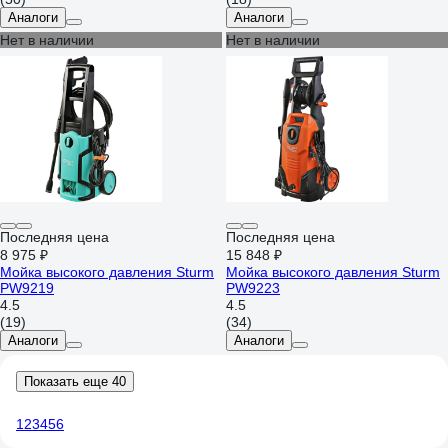
Аналоги
Аналоги
Нет в наличии
Нет в наличии
Последняя цена
Последняя цена
8 975 ₽
15 848 ₽
Мойка высокого давления Sturm
Мойка высокого давления Sturm
PW9219
PW9223
4.5
4.5
(19)
(34)
Аналоги
Аналоги
Показать еще 40
1
2
3
4
5
6