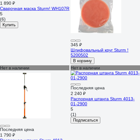
1 890 ₽
Сварочная маска Sturm! WH107R
5
(6)
Купить
345 ₽
Шлифовальный круг Sturm !
5200502
В корзину
Нет в наличии
Нет в наличии
Последняя цена
2 240 ₽
Распорная штанга Sturm 4013-
01-2900
5
(1)
Подписаться
Последняя цена
1 790 ₽