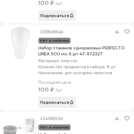
100 ₽
/шт
Подписаться
33384684
Нет в наличии
Набор стаканов одноразовых PERFECTO
LINEA 500 мл, 6 шт 47-972327
Материал:
пластик
Количество предметов в наборе:
6 шт
Назначение:
для холодных напитков
Последняя цена
100 ₽
/шт
Подписаться
22436553
Нет в наличии