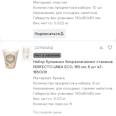
Материал:
пластик
Количество предметов в наборе:
10 шт
Назначение:
для холодных напитков
Габариты без упаковки:
130х80х80 мм
Вес нетто:
0.022 кг
Подписаться
22114545
Нет в наличии
Набор бумажных биоразлагаемых стаканов
PERFECTO LINEA ECO, 185 мл, 6 шт 47-
185006
Материал:
бумага
Количество предметов в наборе:
6 шт
Назначение:
для холодных, горячих напитков
Габариты без упаковки:
130х80х80 мм
Вес нетто:
0.03 кг
Количество персон:
6
Последняя цена