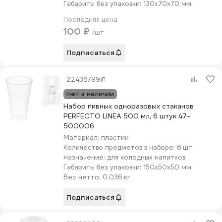
Габариты без упаковки:
130х70х70 мм
Последняя цена
100 ₽
/шт
Подписаться
22436799
Нет в наличии
Набор пивных одноразовых стаканов
PERFECTO LINEA 500 мл, 6 штук 47-
500006
Материал:
пластик
Количество предметов в наборе:
6 шт
Назначение:
для холодных напитков
Габариты без упаковки:
150х50х50 мм
Вес нетто:
0.036 кг
Подписаться