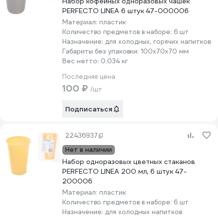
Набор кофейных одноразовых чашек
PERFECTO LINEA 6 штук 47-000006
Материал:
пластик
Количество предметов в наборе:
6 шт
Назначение:
для холодных, горячих напитков
Габариты без упаковки:
100х70х70 мм
Вес нетто:
0.034 кг
Последняя цена
100 ₽
/шт
Подписаться
22436937
Нет в наличии
Набор одноразовых цветных стаканов
PERFECTO LINEA 200 мл, 6 штук 47-
200006
Материал:
пластик
Количество предметов в наборе:
6 шт
Назначение:
для холодных напитков