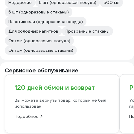
Недорогие
6 шт (одноразовая посуда)
500 мл
6 шт (одноразовые стаканы)
Пластиковая (одноразовая посуда)
Для холодных напитков
Прозрачные стаканы
Оптом (одноразовая посуда)
Оптом (одноразовые стаканы)
Сервисное обслуживание
120 дней обмен и возврат
Р
Вы можете вернуть товар, который не был
Ус
использован
га
Подробнее
П