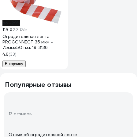
до -29%
115 ₽
2.3 ₽/м
Оградительная лента
PROCONNECT 35 мкм -
75ммх50 п.м. 19-3136
4.8
(33)
В корзину
Популярные отзывы
13 отзывов
Отзыв об оградительной ленте