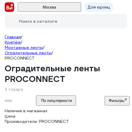
Для юрлиц
Москва
Поиск в каталоге
Главная
/
Крепёж
/
Монтажные ленты
/
Оградительные ленты
/
PROCONNECT
Оградительные ленты
PROCONNECT
3 товара
По популярности
Фильтры
Наличие в магазинах
Цена
Производители: PROCONNECT