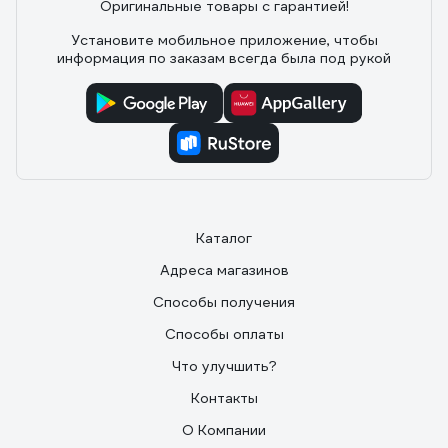
Оригинальные товары с гарантией!
13 отзывов
Установите мобильное приложение, чтобы
информация по заказам всегда была под рукой
Отзыв об оградительной ленте
PROCONNECT 35 мкм - 75мм х 50 п.м. 19-
3136
01.02.2025
Илья
Широкая
Каталог
Адреса магазинов
Способы получения
Способы оплаты
Что улучшить?
Контакты
О Компании