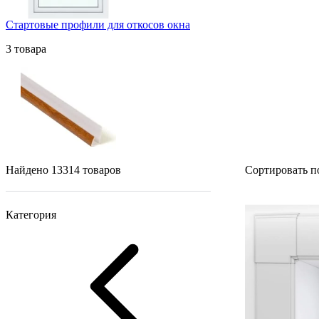
Стартовые профили для откосов окна
3 товара
Найдено 13314 товаров
Сортировать п
Категория