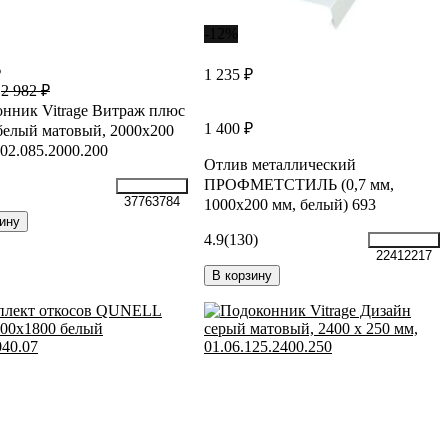
-12%
₽
1 235 ₽
2 982 ₽
нник Vitrage Витраж плюс
1 400 ₽
елый матовый, 2000x200
.02.085.2000.200
Отлив металлический
ПРОФМЕТСТИЛЬ (0,7 мм,
37763784
1000х200 мм, белый) 693
ину
4.9
(130)
22412217
В корзину