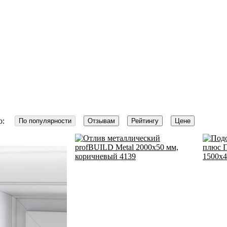
о:
По популярности
Отзывам
Рейтингу
Цене