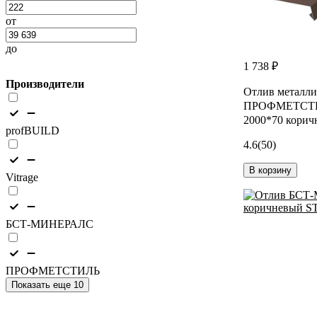
от
до
1 738 ₽
Производители
Отлив металли
ПРОФМЕТСТИ
2000*70 корич
profBUILD
4.6
(50)
В корзину
Vitrage
БСТ-МИНЕРАЛС
ПРОФМЕТСТИЛЬ
Показать еще 10