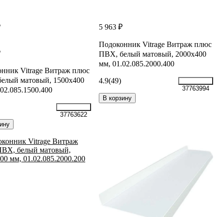
₽
5 963 ₽
Подоконник Vitrage Витраж плюс
₽
ПВХ, белый матовый, 2000x400
мм, 01.02.085.2000.400
нник Vitrage Витраж плюс
елый матовый, 1500x400
4.9
(49)
37763994
.02.085.1500.400
В корзину
37763622
ину