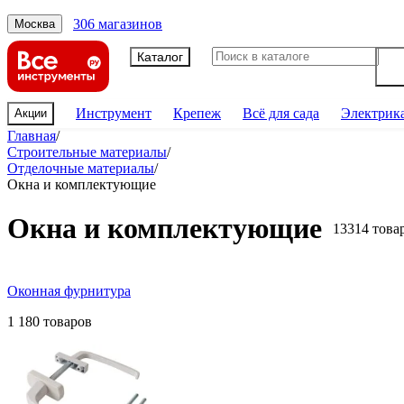
306 магазинов
Москва
Каталог
Инструмент
Крепеж
Всё для сада
Электрик
Акции
Главная
/
Строительные материалы
/
Отделочные материалы
/
Окна и комплектующие
Окна и комплектующие
13314 това
Оконная фурнитура
1 180 товаров