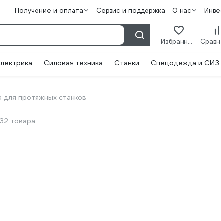
Получение и оплата
Сервис и поддержка
О нас
Инве
Избранное
лектрика
Силовая техника
Станки
Спецодежда и СИЗ
а для протяжных станков
32 товара