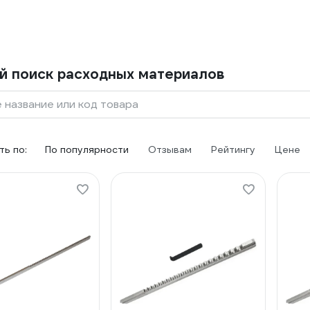
й поиск расходных материалов
 название или код товара
ь по:
По популярности
Отзывам
Рейтингу
Цене