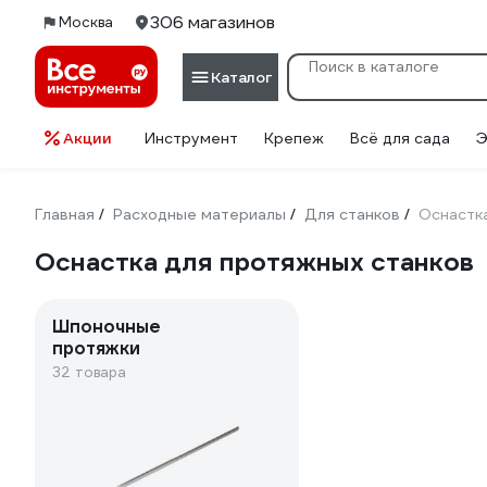
306 магазинов
Москва
Каталог
Акции
Инструмент
Крепеж
Всё для сада
Э
Главная
Расходные материалы
Для станков
Оснастк
/
/
/
Оснастка для протяжных станков
Шпоночные
протяжки
32 товара