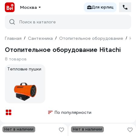
Москва
Для юрлиц
Поиск в каталоге
Главная
/
Сантехника
/
Отопительное оборудование
/
Hit
Отопительное оборудование Hitachi
8 товаров
Тепловые пушки
По популярности
Нет в наличии
Нет в наличии