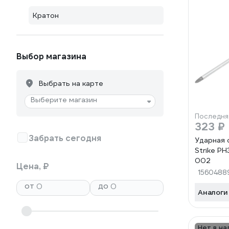
Кратон
Выбор магазина
Выбрать на карте
Выберите магазин
Последня
323 ₽
Забрать сегодня
Ударная 
Strike P
002
Цена, ₽
1560488
от
до
Аналоги
Нет в на