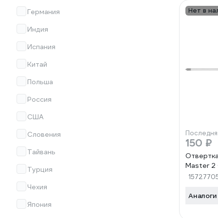
Нет в на
Германия
Индия
Испания
Китай
Польша
Россия
США
Последня
Словения
150 ₽
Тайвань
Отвертка
Master 2
Турция
1572770
Чехия
Аналоги
Япония