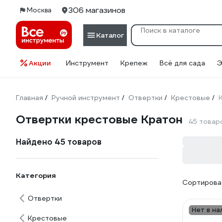
306 магазинов
Москва
Каталог
Акции
Инструмент
Крепеж
Всё для сада
Э
Главная
Ручной инструмент
Отвертки
Крестовые
/
/
/
/
Отвертки крестовые Кратон
45 товар
Найдено 45 товаров
Категория
Сортироват
Отвертки
Нет в на
Крестовые