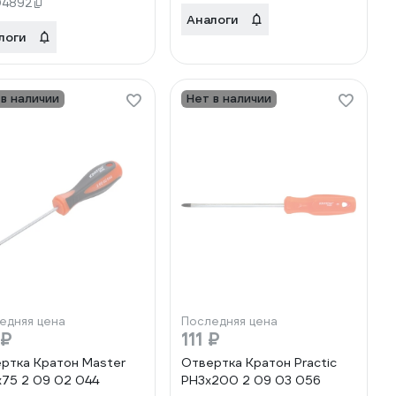
04892
Аналоги
логи
 в наличии
Нет в наличии
едняя цена
Последняя цена
 ₽
111 ₽
ртка Кратон Master
Отвертка Кратон Practic
75 2 09 02 044
PH3x200 2 09 03 056