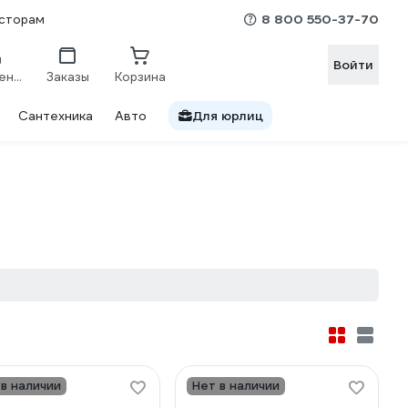
8 800 550-37-70
сторам
Войти
Сравнение
Заказы
Корзина
Сантехника
Авто
Для юрлиц
 в наличии
Нет в наличии