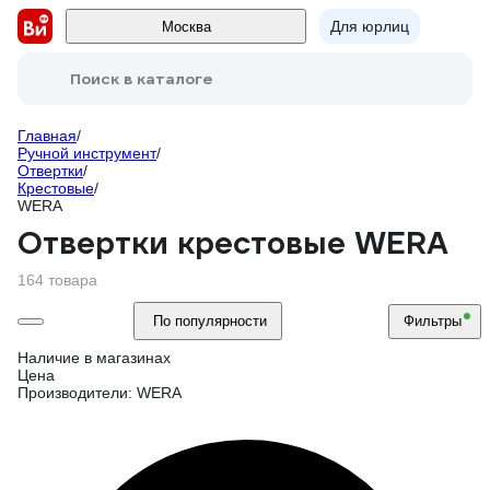
Для юрлиц
Москва
Поиск в каталоге
Главная
/
Ручной инструмент
/
Отвертки
/
Крестовые
/
WERA
Отвертки крестовые WERA
164 товара
По популярности
Фильтры
Наличие в магазинах
Цена
Производители: WERA