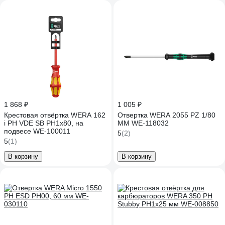
1 868 ₽
1 005 ₽
Крестовая отвёртка WERA 162
Отвертка WERA 2055 PZ 1/80
i PH VDE SB PH1x80, на
MM WE-118032
подвесе WE-100011
5
(2)
5
(1)
В корзину
В корзину