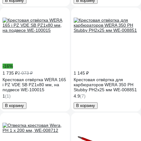
В корзину
В корзину
-16%
1 735 ₽
2 073 ₽
1 145 ₽
Крестовая отвёртка WERA 165
Крестовая отвёртка для
i PZ VDE SB PZ1x80 мм, на
карбюраторов WERA 350 PH
подвесе WE-100015
Stubby PH2x25 мм WE-008851
1
(1)
4.9
(7)
В корзину
В корзину