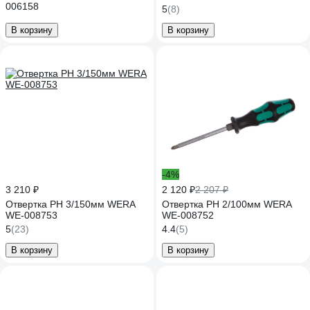
006158
5
(8)
В корзину
В корзину
-4%
3 210 ₽
2 120 ₽
2 207 ₽
Отвертка PH 3/150мм WERA
Отвертка PH 2/100мм WERA
WE-008753
WE-008752
5
(23)
4.4
(5)
В корзину
В корзину