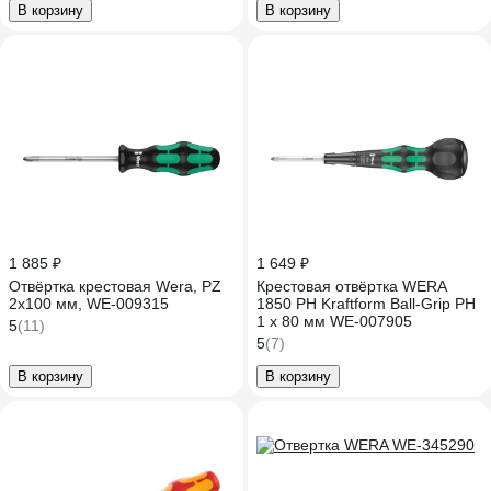
В корзину
В корзину
1 885 ₽
1 649 ₽
Отвёртка крестовая Wera, PZ
Крестовая отвёртка WERA
2x100 мм, WE-009315
1850 PH Kraftform Ball-Grip PH
1 x 80 мм WE-007905
5
(11)
5
(7)
В корзину
В корзину