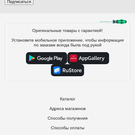
Подписаться
25 отзывов
Оригинальные товары с гарантией!
Установите мобильное приложение, чтобы информация
по заказам всегда была под рукой
Отзыв о WERA WE-008720
Вадим К.
25.10.2022
Качественный и проверенный бренд , удобная(не
проскальзываюшая) рукоятка .
Каталог
Адреса магазинов
Способы получения
Способы оплаты