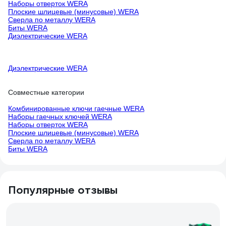
Наборы отверток WERA
Плоские шлицевые (минусовые) WERA
Сверла по металлу WERA
Биты WERA
Диэлектрические WERA
Диэлектрические WERA
Совместные категории
Комбинированные ключи гаечные WERA
Наборы гаечных ключей WERA
Наборы отверток WERA
Плоские шлицевые (минусовые) WERA
Сверла по металлу WERA
Биты WERA
Популярные отзывы