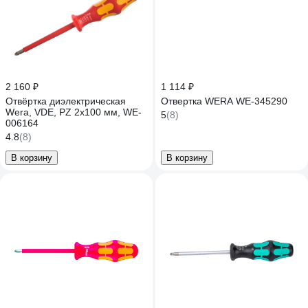
2 160 ₽
1 114 ₽
Отвёртка диэлектрическая
Отвертка WERA WE-345290
Wera, VDE, PZ 2х100 мм, WE-
5
(8)
006164
4.8
(8)
В корзину
В корзину