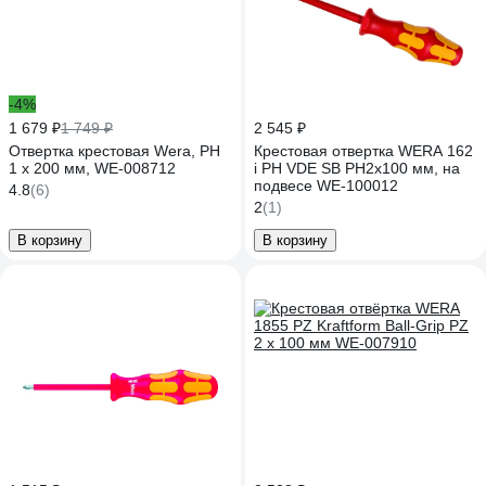
-4%
1 679 ₽
1 749 ₽
2 545 ₽
Отвертка крестовая Wera, PH
Крестовая отвертка WERA 162
1 х 200 мм, WE-008712
i PH VDE SB PH2x100 мм, на
подвесе WE-100012
4.8
(6)
2
(1)
В корзину
В корзину