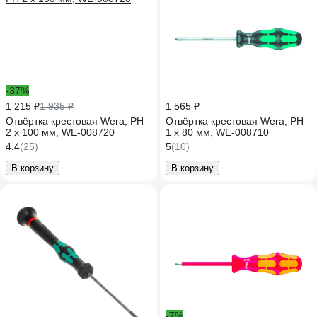
-37%
1 215 ₽
1 935 ₽
1 565 ₽
Отвёртка крестовая Wera, PH
Отвёртка крестовая Wera, PH
2 х 100 мм, WE-008720
1 х 80 мм, WE-008710
4.4
(25)
5
(10)
В корзину
В корзину
-7%