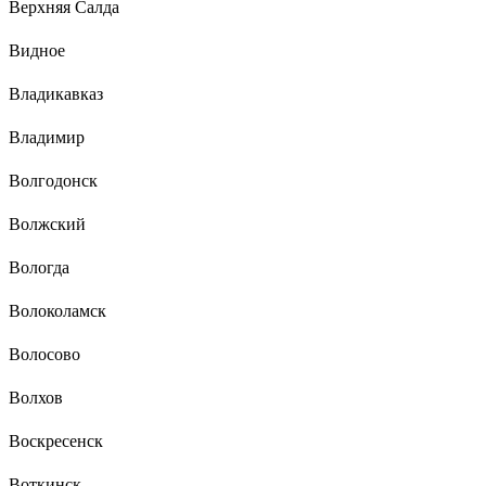
Верхняя Салда
Видное
Владикавказ
Владимир
Волгодонск
Волжский
Вологда
Волоколамск
Волосово
Волхов
Воскресенск
Воткинск