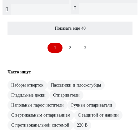
Показать еще 40
1
2
3
Часто ищут
Наборы отверток
Пассатижи и плоскогубцы
Гладильные доски
Отпариватели
Напольные пароочистители
Ручные отпариватели
С вертикальным отпариванием
С защитой от накипи
С противокапельной системой
220 В