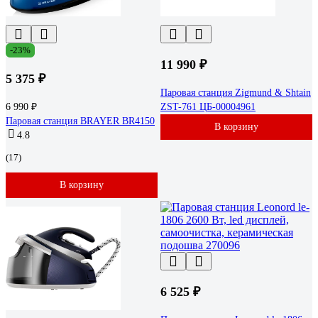
-23%
11 990 ₽
5 375 ₽
Паровая станция Zigmund & Shtain
6 990 ₽
ZST-761 ЦБ-00004961
Паровая станция BRAYER BR4150
В корзину
4.8
(17)
В корзину
6 525 ₽