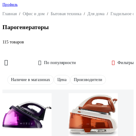
Профиль
Главная
/
Офис и дом
/
Бытовая техника
/
Для дома
/
Гладильное о
Парогенераторы
115 товаров
По популярности
Фильтры
Наличие в магазинах
Цена
Производители