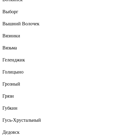
Выборг
Вышний Волочек
Вязники
Вязьма
Геленджик
Голицыно
Грозный
Грязи
Губкин
Гусь-Хрустальный
Дедовск