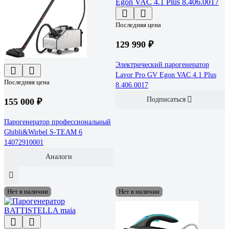
Последняя цена
129 990 ₽
Электрический парогенератор
Lavor Pro GV Egon VAC 4.1 Plus
Последняя цена
8.406.0017
Подписаться
155 000 ₽
Парогенератор профессиональный
Ghibli&Wirbel S-TEAM 6
14072910001
Аналоги
Нет в наличии
Нет в наличии