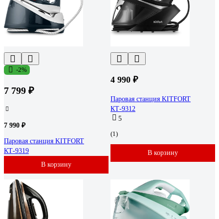
-2%
4 990 ₽
7 799 ₽
Паровая станция KITFORT
КТ-9312
5
7 990 ₽
(1)
Паровая станция KITFORT
КТ-9319
В корзину
В корзину