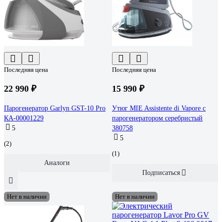
Последняя цена
Последняя цена
22 990 ₽
15 990 ₽
Парогенератор Garlyn GST-10 Pro
Утюг MIE Assistente di Vapore с
КА-00001229
парогенератором серебристый
5
380758
5
(2)
(1)
Аналоги
Подписаться
Нет в наличии
Нет в наличии