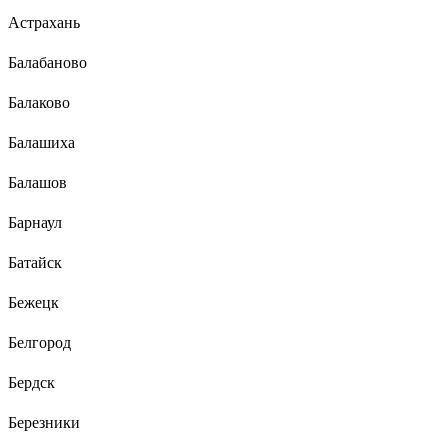
Астрахань
Балабаново
Балаково
Балашиха
Балашов
Барнаул
Батайск
Бежецк
Белгород
Бердск
Березники