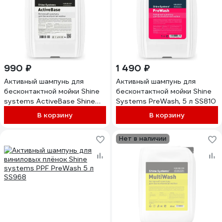
990 ₽
1 490 ₽
Активный шампунь для
Активный шампунь для
бесконтактной мойки Shine
бесконтактной мойки Shine
systems ActiveBase Shine
Systems PreWash, 5 л SS810
Systems, 5 л SS748
В корзину
В корзину
Нет в наличии