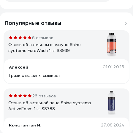
Популярные отзывы
6 отзывов
Отзыв об активном шампуне Shine
systems EuroWash 1 кг SS939
Алексей
01.01.2025
Грязь с машины смывает
26 отзывов
Отзыв об активной пене Shine systems
ActiveFoam 1 кг SS788
Константин Н.
27.08.2024