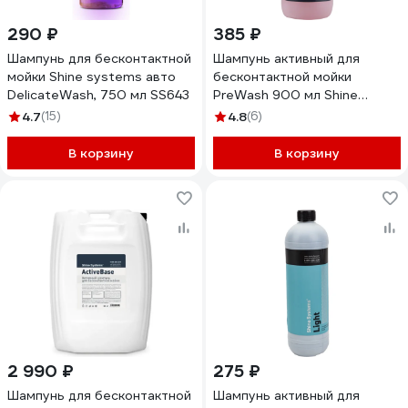
290 ₽
385 ₽
Шампунь для бесконтактной
Шампунь активный для
мойки Shine systems авто
бесконтактной мойки
DelicateWash, 750 мл SS643
PreWash 900 мл Shine
Systems SS897
4.7
(15)
4.8
(6)
В корзину
В корзину
2 990 ₽
275 ₽
Шампунь для бесконтактной
Шампунь активный для