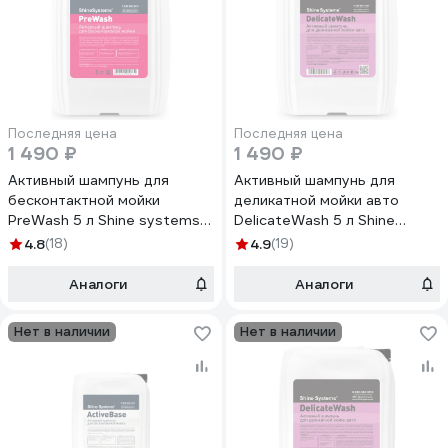
Последняя цена
Последняя цена
1 490 ₽
1 490 ₽
Активный шампунь для
Активный шампунь для
бесконтактной мойки
деликатной мойки авто
PreWash 5 л Shine systems
DelicateWash 5 л Shine
SS810
systems SS644
4.8
(18)
4.9
(19)
Аналоги
Аналоги
Нет в наличии
Нет в наличии