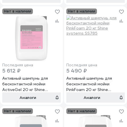
Нет в наличии
Нет в наличии
Последняя цена
Последняя цена
5 612 ₽
5 490 ₽
Активный шампунь для
Активный шампунь для
бесконтактной мойки
бесконтактной мойки
ActiveGel 20 кг Shine
PinkFoam 20 кг Shine
systems SS639
systems SS785
Аналоги
Аналоги
Нет в наличии
Нет в наличии