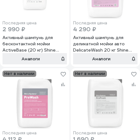
Последняя цена
Последняя цена
2 990 ₽
4 290 ₽
Активный шампунь для
Активный шампунь для
бесконтактной мойки
деликатной мойки авто
ActiveBase (20 кг) Shine
DelicateWash 20 кг Shine
Systems SS755
systems SS645
Аналоги
Аналоги
Нет в наличии
Нет в наличии
Последняя цена
Последняя цена
4 112 ₽
1 690 ₽