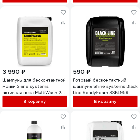
3 990 ₽
590 ₽
Шампунь для бесконтактной
Готовый бесконтактный
мойки Shine systems
шампунь Shine systems Black
активная пена MultiWash 20
Line ReadyFoam SSBL959
кг SS742
В корзину
В корзину