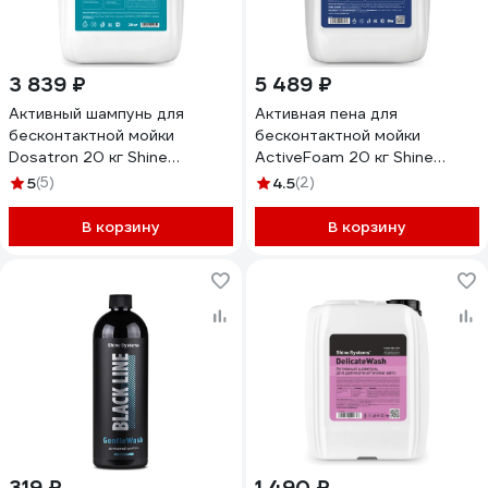
3 839 ₽
5 489 ₽
Активный шампунь для
Активная пена для
бесконтактной мойки
бесконтактной мойки
Dosatron 20 кг Shine
ActiveFoam 20 кг Shine
systems SS779
systems SS640
5
(5)
4.5
(2)
В корзину
В корзину
319 ₽
1 490 ₽