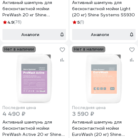
Активный шампунь для
Активный шампунь для
бесконтактной мойки
бесконтактной мойки Light
PreWash 20 кг Shine
(20 кг) Shine Systems SS930
systems SS638
4.9
(76)
5
(1)
Аналоги
Аналоги
Нет в наличии
Нет в наличии
Последняя цена
Последняя цена
4 490 ₽
3 590 ₽
Активный шампунь для
Активный шампунь для
бесконтактной мойки
бесконтактной мойки
PreWash Active 20 кг Shine
EuroWash (20 кг) Shine