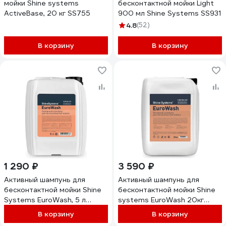
мойки Shine systems
бесконтактной мойки Light
ActiveBase, 20 кг SS755
900 мл Shine Systems SS931
4.8
(52)
В корзину
В корзину
1 290 ₽
3 590 ₽
Активный шампунь для
Активный шампунь для
бесконтактной мойки Shine
бесконтактной мойки Shine
Systems EuroWash, 5 л
systems EuroWash 20кг
SS937
SS938
В корзину
В корзину