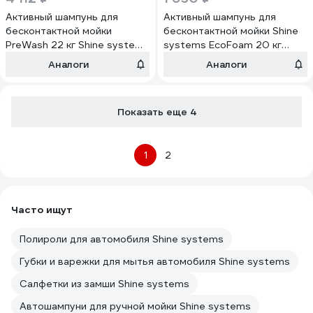
Активный шампунь для
Активный шампунь для
бесконтактной мойки
бесконтактной мойки Shine
PreWash 22 кг Shine systems
systems EcoFoam 20 кг
SS899
SS244
Аналоги
Аналоги
Показать еще 4
1
2
Часто ищут
Полироли для автомобиля Shine systems
Губки и варежки для мытья автомобиля Shine systems
Салфетки из замши Shine systems
Автошампуни для ручной мойки Shine systems