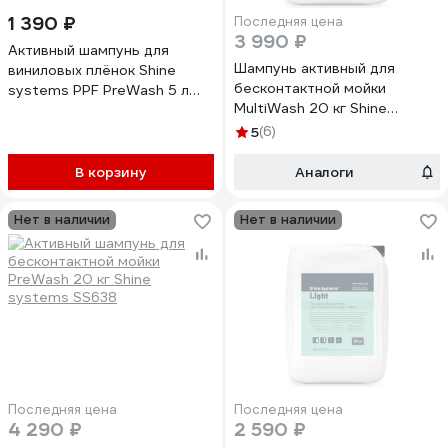
1 390 ₽
Последняя цена
3 990 ₽
Активный шампунь для
Шампунь активный для
виниловых плёнок Shine
бесконтактной мойки
systems PPF PreWash 5 л
MultiWash 20 кг Shine
SS968
systems SS742
5
(6)
В корзину
Аналоги
Нет в наличии
Нет в наличии
Последняя цена
Последняя цена
4 290 ₽
2 590 ₽