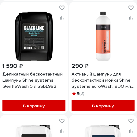
1 590 ₽
290 ₽
Деликатный бесконтактный
Активный шампунь для
шампунь Shine systems
бесконтактной мойки Shine
GentleWash 5 л SSBL992
Systems EuroWash, 900 мл
SS939
5
(3)
В корзину
В корзину