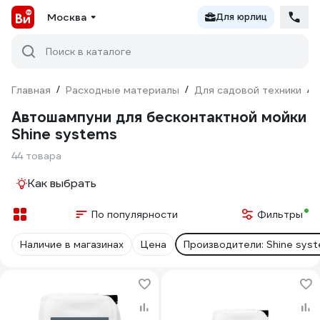
Москва
Для юрлиц
Поиск в каталоге
Главная
/
Расходные материалы
/
Для садовой техники
/
Автошампуни для бесконтактной мойки
Shine systems
44 товара
Как выбрать
По популярности
Фильтры
Наличие в магазинах
Цена
Производители: Shine sys