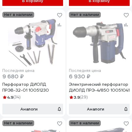
В корзину
В корзину
Нет в наличии
Нет в наличии
Последняя цена
Последняя цена
9 680 ₽
6 930 ₽
Перфоратор ДИОЛД
Электрический перфоратор
ПРЭВ-32-01 10051230
ДИОЛД ПРЭ-4/850 10051041
4.9
(34)
3.9
(29)
Аналоги
Аналоги
Нет в наличии
Нет в наличии