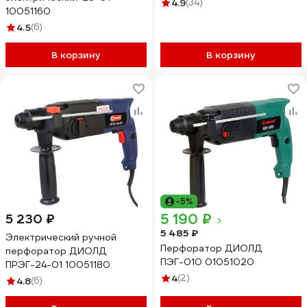
4.9
(34)
10051160
4.5
(6)
В корзину
В корзину
-5%
5 190 ₽
5 230 ₽
5 485 ₽
Электрический ручной
Перфоратор ДИОЛД
перфоратор ДИОЛД
ПЭГ-010 01051020
ПРЭГ-24-01 10051180
4
(2)
4.8
(6)