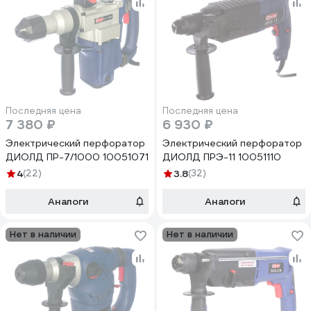
Последняя цена
Последняя цена
7 380 ₽
6 930 ₽
Электрический перфоратор
Электрический перфоратор
ДИОЛД ПР-7/1000 10051071
ДИОЛД ПРЭ-11 10051110
4
(22)
3.8
(32)
Аналоги
Аналоги
Нет в наличии
Нет в наличии