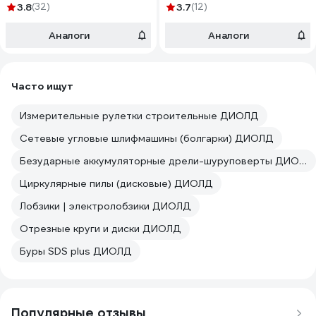
3.8
(32)
3.7
(12)
Аналоги
Аналоги
Часто ищут
Измерительные рулетки строительные ДИОЛД
Сетевые угловые шлифмашины (болгарки) ДИОЛД
Безударные аккумуляторные дрели-шуруповерты ДИОЛД
Циркулярные пилы (дисковые) ДИОЛД
Лобзики | электролобзики ДИОЛД
Отрезные круги и диски ДИОЛД
Буры SDS plus ДИОЛД
Популярные отзывы