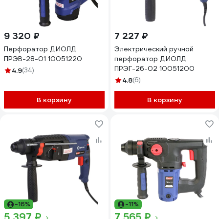
9 320 ₽
7 227 ₽
Перфоратор ДИОЛД
Электрический ручной
ПРЭВ-28-01 10051220
перфоратор ДИОЛД
ПРЭГ-26-02 10051200
4.9
(34)
4.8
(6)
В корзину
В корзину
-16%
-11%
5 397 ₽
7 565 ₽