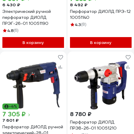
6 430 ₽
8 492 ₽
Электрический ручной
Перфоратор ДИОЛД ПРЭ-12
перфоратор ДИОЛД
10051140
ПРЭГ-26-01 10051190
4.3
(8)
4.8
(6)
В корзину
В корзину
-4%
7 305 ₽
8 780 ₽
7 601 ₽
Перфоратор ДИОЛД
Перфоратор ДИОЛД ручной
ПРЭВ-26-01 10051210
электрический-28-01