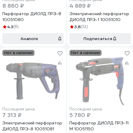
8 860 ₽
4 889 ₽
Перфоратор ДИОЛД ПРЭ-8
Электрический перфоратор
10051080
ДИОЛД ПРЭ-1 10051010
4.3
(8)
3.8
(32)
Аналоги
Подписаться
Нет в наличии
Нет в наличии
Последняя цена
Последняя цена
7 313 ₽
5 780 ₽
Электрический перфоратор
Перфоратор ДИОЛД ПРЭ-11
ДИОЛД ПРЭ-8 10051081
М 10051150