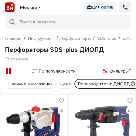
Москва
Для юрлиц
Поиск в каталоге
Главная
/
Инструмент
/
Перфораторы
/
SDS-plus
/
ДИОЛ
Перфораторы SDS-plus ДИОЛД
18 товаров
По популярности
Фильтры
Наличие в магазинах
Цена
Производители: ДИОЛД