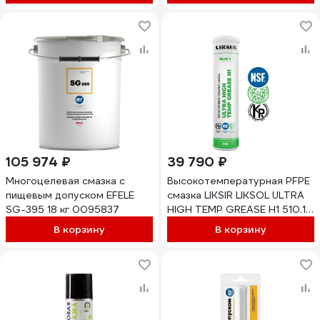
105 974 ₽
39 790 ₽
Многоцелевая смазка с
Высокотемпературная PFPE
пищевым допуском EFELE
смазка LIKSIR LIKSOL ULTRA
SG-395 18 кг 0095837
HIGH TEMP GREASE H1 510.1 с
пищевым допуском (0,8кг)
В корзину
В корзину
401201