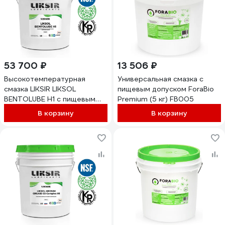
53 700 ₽
13 506 ₽
Высокотемпературная
Универсальная смазка с
смазка LIKSIR LIKSOL
пищевым допуском ForaBio
BENTOLUBE H1 с пищевым
Premium (5 кг) FB005
допуском (18кг) 400203
В корзину
В корзину