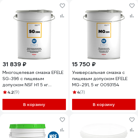
31 839 ₽
15 750 ₽
Многоцелевая смазка EFELE
Универсальная смазка с
SG-396 с пищевым
пищевым допуском EFELE
допуском NSF H1 5 кг
MG-291, 5 кг 0093154
0097497
4.2
(9)
4
(3)
В корзину
В корзину