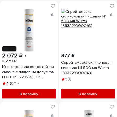
-9%
2 072 ₽
877 ₽
2 279 ₽
Спрей-смазка силиконовая
Многоцелевая водостойкая
пищевая Н1 500 мл Wurth
смазка с пищевым допуском
18932210000431
EFELE MG-292 400 г
3
(1)
0095615
4.8
(29)
В корзину
В корзину