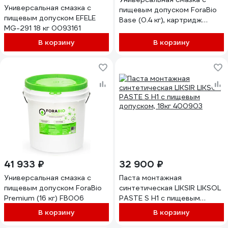
Универсальная смазка с
пищевым допуском ForaBio
пищевым допуском EFELE
Base (0.4 кг), картридж
MG-291 18 кг 0093161
FB002
В корзину
В корзину
41 933 ₽
32 900 ₽
Универсальная смазка с
Паста монтажная
пищевым допуском ForaBio
синтетическая LIKSIR LIKSOL
Premium (16 кг) FB006
PASTE S H1 с пищевым
допуском, 18кг 400903
В корзину
В корзину