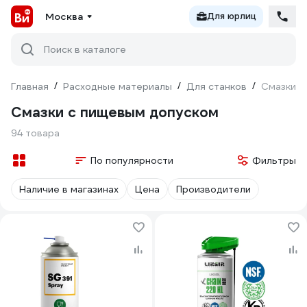
Москва
Для юрлиц
Поиск в каталоге
Главная
/
Расходные материалы
/
Для станков
/
Смазки с
Смазки с пищевым допуском
94 товара
По популярности
Фильтры
Наличие в магазинах
Цена
Производители