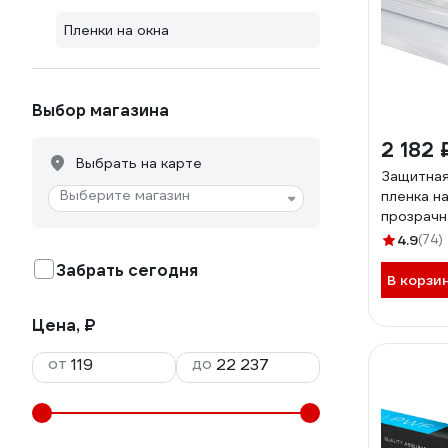
Пленки на окна
Выбор магазина
2 182 
Выбрать на карте
Защитная
Выберите магазин
пленка н
прозрачна
0.75м) 
4.9
(74)
Забрать сегодня
В корзи
Цена, ₽
от
до