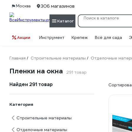
306 магазинов
Москва
Каталог
Акции
Инструмент
Крепеж
Всё для сада
Э
Главная
Строительные материалы
Отделочные матер
/
/
Пленки на окна
291 товар
Найден 291 товар
Сортироват
Категория
Строительные материалы
Отделочные материалы