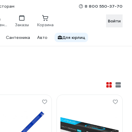
8 800 550-37-70
сторам
Войти
Сравнение
Заказы
Корзина
Сантехника
Авто
Для юрлиц