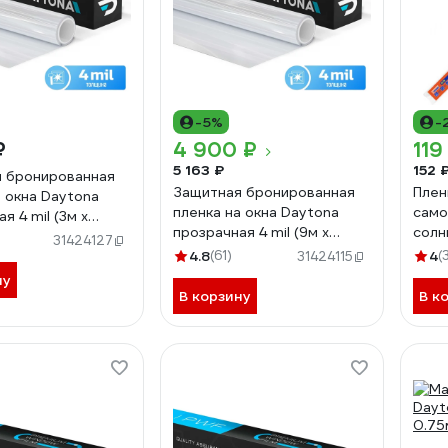
-5%
-
₽
4 900 ₽
119
5 163 ₽
152 
 бронированная
Защитная бронированная
Плен
а окна Daytona
пленка на окна Daytona
само
я 4 mil (3м х
прозрачная 4 mil (9м х
сол
MP1207075030
31424127
0.75м) MP1207075090
для 
4.8
(61)
4
(
31424115
2243
ну
В корзину
В к