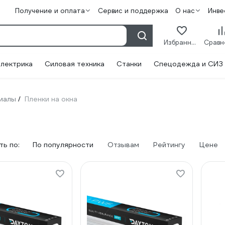
Получение и оплата
Сервис и поддержка
О нас
Инве
Избранное
лектрика
Силовая техника
Станки
Спецодежда и СИЗ
иалы
Пленки на окна
/
ь по:
По популярности
Отзывам
Рейтингу
Цене