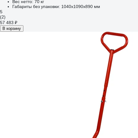
Вес нетто:
70 кг
Габариты без упаковки:
1040х1090х890 мм
5
(2)
57 483 ₽
В корзину