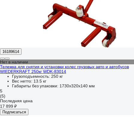
16189614
Нет в наличии
Тележка для снятия и установки колес грузовых авто и автобусов
WIEDERKRAFT 250кг WDK-83014
Грузоподъемность:
250 кг
Вес нетто:
13.5 кг
Габариты без упаковки:
1730х320х140 мм
5
(5)
Последняя цена
17 899 ₽
Подписаться