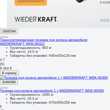
15600394
Транспортировочная тележка под колеса автомобиля
WIEDERKRAFT WDK-80322
Грузоподъемность:
450 кг
Вес нетто:
19.5 кг
Габариты без упаковки:
640х420х120 мм
4.7
(6)
8 364 ₽
В корзину
32404386
Тележка под колеса автомобиля 1 т WIEDERKRAFT WDK-80300
Грузоподъемность:
1000 кг
Вес нетто:
25.5 кг
Габариты без упаковки:
670x400x250 мм
5