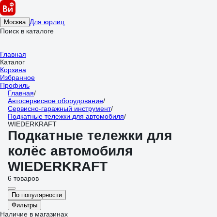
Для юрлиц
Москва
Поиск в каталоге
Главная
Каталог
Корзина
Избранное
Профиль
Главная
/
Автосервисное оборудование
/
Сервисно-гаражный инструмент
/
Подкатные тележки для автомобиля
/
WIEDERKRAFT
Подкатные тележки для
колёс автомобиля
WIEDERKRAFT
6 товаров
По популярности
Фильтры
Наличие в магазинах