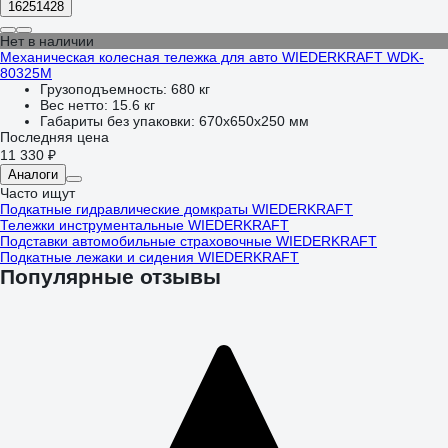
16251428
Нет в наличии
Механическая колесная тележка для авто WIEDERKRAFT WDK-
80325M
Грузоподъемность:
680 кг
Вес нетто:
15.6 кг
Габариты без упаковки:
670х650х250 мм
Последняя цена
11 330 ₽
Аналоги
Часто ищут
Подкатные гидравлические домкраты WIEDERKRAFT
Тележки инструментальные WIEDERKRAFT
Подставки автомобильные страховочные WIEDERKRAFT
Подкатные лежаки и сидения WIEDERKRAFT
Популярные отзывы