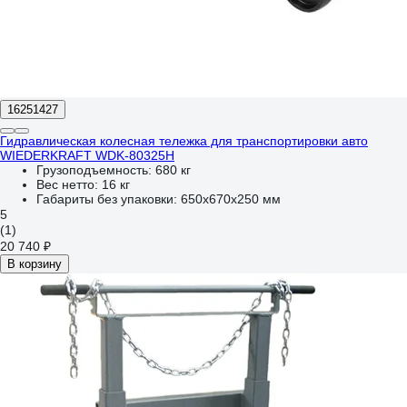
16251427
Гидравлическая колесная тележка для транспортировки авто
WIEDERKRAFT WDK-80325H
Грузоподъемность:
680 кг
Вес нетто:
16 кг
Габариты без упаковки:
650х670х250 мм
5
(1)
20 740 ₽
В корзину