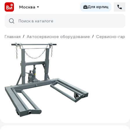
Москва
Для юрлиц
Поиск в каталоге
Главная
/
Автосервисное оборудование
/
Сервисно-гараж