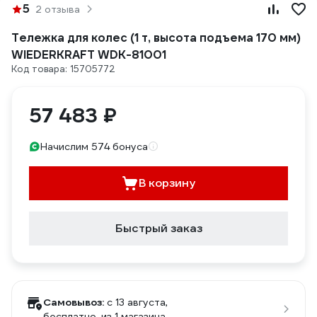
5
2 отзыва
Тележка для колес (1 т, высота подъема 170 мм)
WIEDERKRAFT WDK-81001
Код товара: 15705772
57 483 ₽
Начислим 574 бонуса
В корзину
Быстрый заказ
Самовывоз:
c 13 августа,
бесплатно
, из 1 магазина