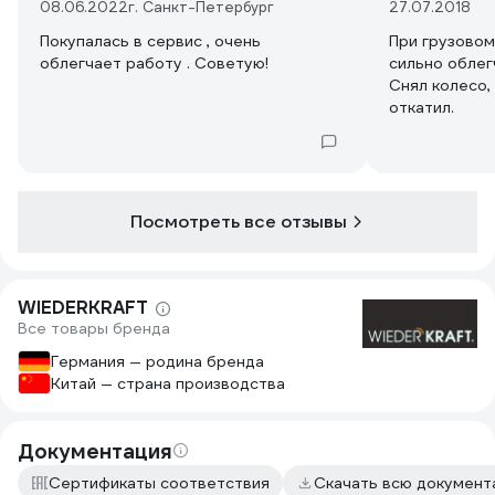
08.06.2022
г. Санкт-Петербург
27.07.2018
Покупалась в сервис , очень
При грузово
облегчает работу . Советую!
сильно облег
Снял колесо,
откатил.
Посмотреть все отзывы
WIEDERKRAFT
Все товары бренда
Германия — родина бренда
Китай — страна производства
Документация
Сертификаты соответствия
Скачать всю докумен