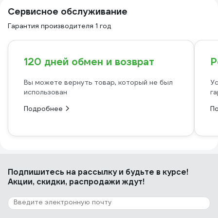
Сервисное обслуживание
Гарантия производителя 1 год
120 дней обмен и возврат
Р
Вы можете вернуть товар, который не был
Ус
использован
га
Подробнее
П
Подпишитесь
на рассылку
и будьте в курсе!
Акции, скидки, распродажи ждут!