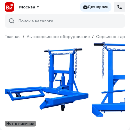
Москва
Для юрлиц
Поиск в каталоге
Главная
/
Автосервисное оборудование
/
Сервисно-гараж
Нет в наличии