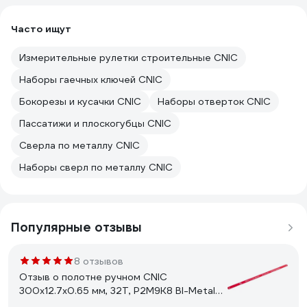
Часто ищут
Измерительные рулетки строительные CNIC
Наборы гаечных ключей CNIC
Бокорезы и кусачки CNIC
Наборы отверток CNIC
Пассатижи и плоскогубцы CNIC
Сверла по металлу CNIC
Наборы сверл по металлу CNIC
Популярные отзывы
8 отзывов
Отзыв о полотне ручном CNIC
300x12.7x0.65 мм, 32Т, Р2М9К8 BI-Metal
47554