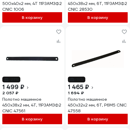
500x40x2 мм, 4T 11Р3АМ3Ф2
450x38x2 мм, 6Т, 11Р3АМ3Ф2
CNIC 1006
CNIC 28530
В корзину
В корзину
-27%
-14%
1 499 ₽
1 465 ₽
2 057 ₽
1 694 ₽
Полотно машинное
Полотно машинное
450x38x2 мм, 4Т, 11Р3АМ3Ф2
450x32x2 мм, 6Т, Р6М5 CNIC
CNIC 47561
47558
В корзину
В корзину