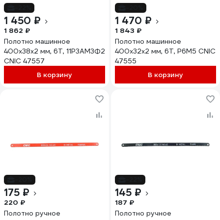
-22%
-20%
1 450 ₽
1 470 ₽
1 862 ₽
1 843 ₽
Полотно машинное
Полотно машинное
400x38x2 мм, 6Т, 11Р3АМ3Ф2
400x32x2 мм, 6Т, Р6М5 CNIC
CNIC 47557
47555
В корзину
В корзину
-20%
-22%
175 ₽
145 ₽
220 ₽
187 ₽
Полотно ручное
Полотно ручное