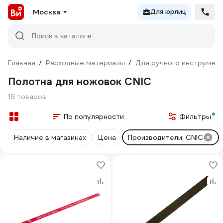
Москва
Для юрлиц
Поиск в каталоге
Главная
/
Расходные материалы
/
Для ручного инструмен
Полотна для ножовок CNIC
19 товаров
По популярности
Фильтры
Наличие в магазинах
Цена
Производители: CNIC