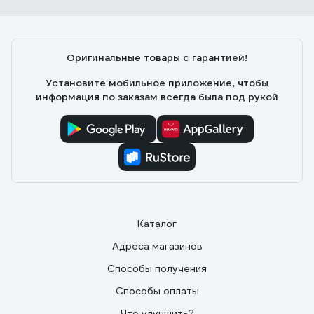
14Т, Р6М5 BI-Metal 59610
олег к.
17.03.2025
Оригинальные товары с гарантией!
Качественный металл.
Установите мобильное приложение, чтобы
информация по заказам всегда была под рукой
Каталог
Адреса магазинов
Способы получения
Способы оплаты
Что улучшить?