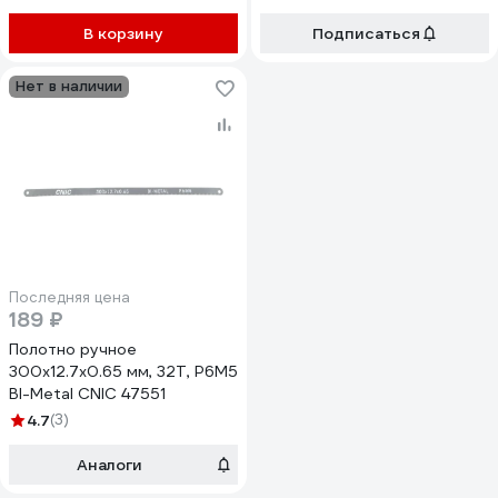
В корзину
Подписаться
Нет в наличии
Последняя цена
189 ₽
Полотно ручное
300x12.7x0.65 мм, 32Т, Р6М5
BI-Metal CNIC 47551
4.7
(3)
Аналоги