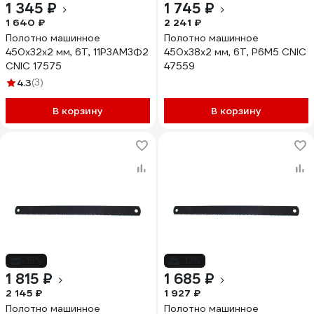
1 345 ₽
1 745 ₽
1 640 ₽
2 241 ₽
Полотно машинное
Полотно машинное
450x32x2 мм, 6Т, 11Р3АМ3Ф2
450x38x2 мм, 6Т, Р6М5 CNIC
CNIC 17575
47559
4.3
(3)
В корзину
В корзину
-15%
-13%
1 815 ₽
1 685 ₽
2 145 ₽
1 927 ₽
Полотно машинное
Полотно машинное