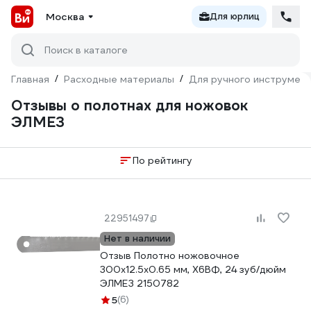
Москва
Для юрлиц
Поиск в каталоге
Главная
/
Расходные материалы
/
Для ручного инструмен
Отзывы о полотнах для ножовок
ЭЛМЕЗ
По рейтингу
22951497
Нет в наличии
Отзыв Полотно ножовочное
300x12.5x0.65 мм, Х6ВФ, 24 зуб/дюйм
ЭЛМЕЗ 2150782
5
(6)