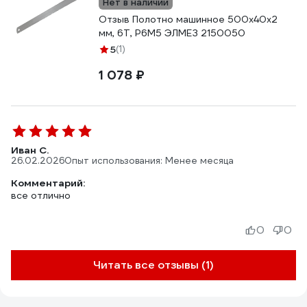
Нет в наличии
Отзыв Полотно машинное 500x40x2
мм, 6T, Р6М5 ЭЛМЕЗ 2150050
5
(1)
1 078 ₽
Иван С.
26.02.2026
Опыт использования: Менее месяца
Комментарий:
все отлично
0
0
Читать все отзывы (1)