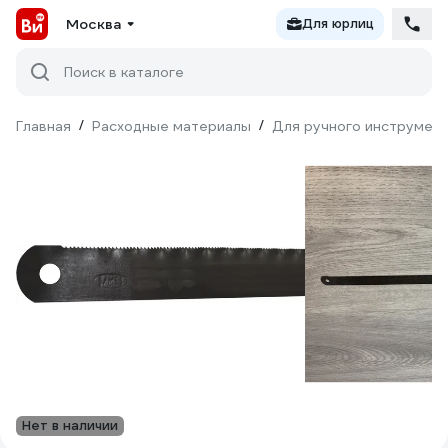
Москва
Для юрлиц
Поиск в каталоге
Главная
/
Расходные материалы
/
Для ручного инструмен
Нет в наличии