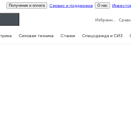
Сервис и поддержка
Инвесто
Получение и оплата
О нас
Избранное
трика
Силовая техника
Станки
Спецодежда и СИЗ