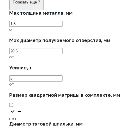
Показать еще 7
Max толщина металла, мм
от
Max диаметр получаемого отверстия, мм
от
Усилие, т
от
Размер квадратной матрицы в комплекте, мм
нет
Диаметр тяговой шпильки, мм