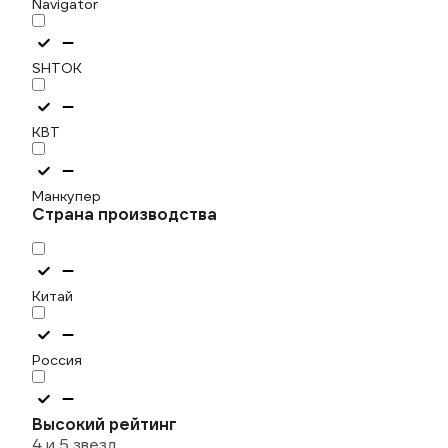
Navigator
SHTOK
КВТ
Манкупер
Страна производства
Китай
Россия
Высокий рейтинг
4 и 5 звезд