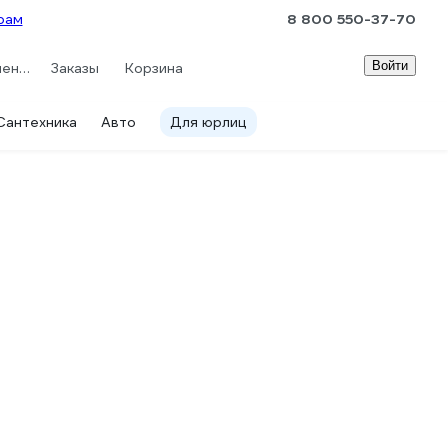
рам
8 800 550-37-70
Войти
Сравнение
Заказы
Корзина
Сантехника
Авто
Для юрлиц