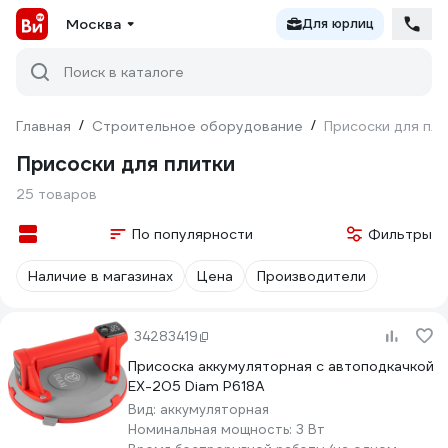
Москва
Для юрлиц
Поиск в каталоге
Главная
/
Строительное оборудование
/
Присоски для пли
Присоски для плитки
25 товаров
По популярности
Фильтры
Наличие в магазинах
Цена
Производители
34283419
Присоска аккумуляторная с автоподкачкой
EX-205 Diam P618A
Вид:
аккумуляторная
Номинальная мощность:
3 Вт