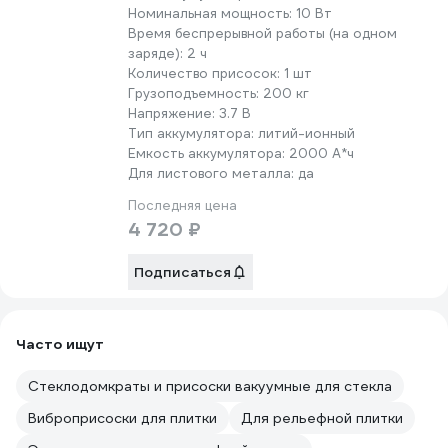
Номинальная мощность:
10 Вт
Время беспрерывной работы (на одном
заряде):
2 ч
Количество присосок:
1 шт
Грузоподъемность:
200 кг
Напряжение:
3.7 В
Тип аккумулятора:
литий-ионный
Емкость аккумулятора:
2000 А*ч
Для листового металла:
да
Последняя цена
4 720 ₽
Подписаться
Часто ищут
Стеклодомкраты и присоски вакуумные для стекла
Виброприсоски для плитки
Для рельефной плитки