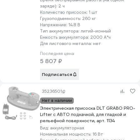
заряде):
2 ч
Количество присосок:
1 шт
Грузоподъемность:
260 кг
Напряжение:
14.8 В
Тип аккумулятора:
литий-ионный
Емкость аккумулятора:
2000 А*ч
Для листового металла:
нет
Последняя цена
5 807 ₽
Подписаться
35236501
Нет в наличии
Электрическая присоска DLT GRABO PRO-
Lifter с АВТО подкачкой, для гладкой и
рельефной поверхности, арт. 1134
Вид:
аккумуляторная
Номинальная мощность:
16 Вт