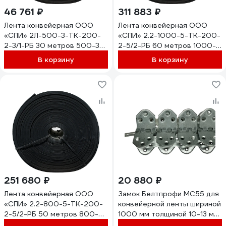
46 761 ₽
311 883 ₽
Лента конвейерная ООО
Лента конвейерная ООО
«СПИ» 2Л-500-3-ТК-200-
«СПИ» 2.2-1000-5-ТК-200-
2-3/1-РБ 30 метров 500-3-
2-5/2-РБ 60 метров 1000-
ТК-200-2-3/1 (30 пог.м.)
5-ТК-200-2-5/2 (60 пог.м.)
В корзину
В корзину
251 680 ₽
20 880 ₽
Лента конвейерная ООО
Замок Белтпрофи МС55 для
«СПИ» 2.2-800-5-ТК-200-
конвейерной ленты шириной
2-5/2-РБ 50 метров 800-5-
1000 мм толщиной 10-13 мм
ТК-200-2-5/2 (50 пог.м.)
00-00007755