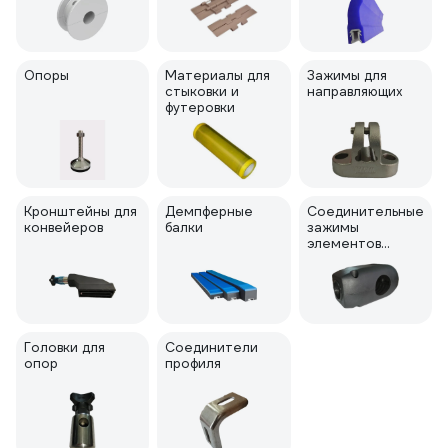
Опоры
Материалы для
Зажимы для
стыковки и
направляющих
футеровки
Кронштейны для
Демпферные
Соединительные
конвейеров
балки
зажимы
элементов
конвейера
Головки для
Соединители
опор
профиля