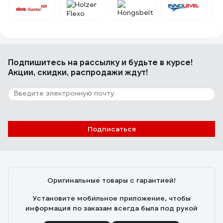
Отзыв о Механический соединитель
Rusbelt для норийных лент S1 00-
00027618
Руслан Шаехов
14.05.2025
Подпишитесь
на рассылку
и будьте в курсе!
Акции, скидки, распродажи ждут!
Подписаться
Оригинальные товары с гарантией!
Установите мобильное приложение, чтобы
информация по заказам всегда была под рукой