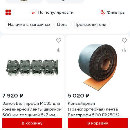
По популярности
Фильтры
Наличие в магазинах
Цена
Производители
7 920 ₽
5 020 ₽
Замок Белтпрофи МС35 для
Конвейерная
конвейерной ленты шириной
(транспортерная) лента
500 мм толщиной 5-7 мм
Белтпрофи 500 ЕР250/2
00-00007737
2/0, ширина 500 мм,
В корзину
В корзину
толщина 4 мм, длина 4 м,