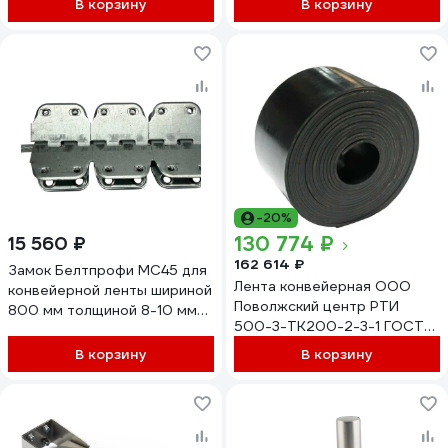
В корзину
В корзину
-20%
130 774 ₽
15 560 ₽
162 614 ₽
Замок Белтпрофи МС45 для
Лента конвейерная ООО
конвейерной ленты шириной
Поволжский центр РТИ
800 мм толщиной 8-10 мм
500-3-ТК200-2-3-1 ГОСТ
00-00007747
20-2018, 100 м
В корзину
В корзину
4680687030932