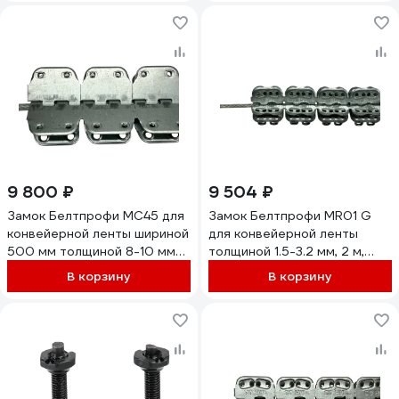
00-00007947
9 800 ₽
9 504 ₽
Замок Белтпрофи МС45 для
Замок Белтпрофи MR01 G
конвейерной ленты шириной
для конвейерной ленты
500 мм толщиной 8-10 мм
толщиной 1.5-3.2 мм, 2 м,
00-00007744
00-00007713
В корзину
В корзину