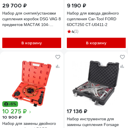
29 700 ₽
9 190 ₽
Набор для снятия/установки
Набор для взвода двойного
сцепления коробок DSG VAG 8
сцепления Car-Tool FORD
предметов МАСТАК 104-
6DCT250 CT-U0411-2
01008C
4
(1)
В корзину
В корзину
-6%
10 275 ₽
17 136 ₽
10 900 ₽
Набор инструментов для
Набор для замены двойного
замены сцепления Forsage