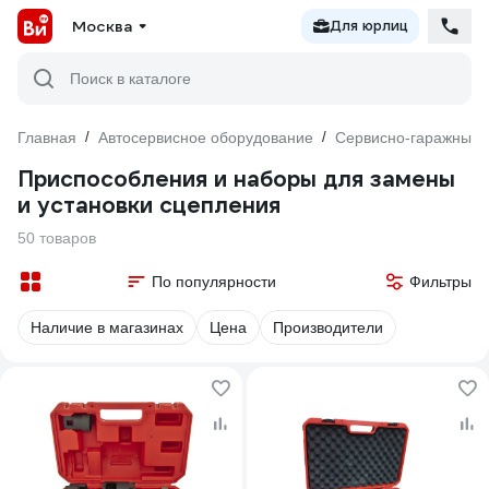
Москва
Для юрлиц
Поиск в каталоге
Главная
/
Автосервисное оборудование
/
Сервисно-гаражный 
Приспособления и наборы для замены
и установки сцепления
50 товаров
По популярности
Фильтры
Наличие в магазинах
Цена
Производители