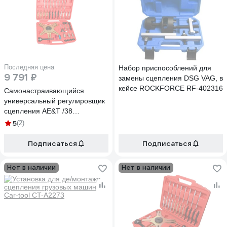
Последняя цена
Набор приспособлений для
9 791 ₽
замены сцепления DSG VAG, в
кейсе ROCKFORCE RF-402316
Самонастраивающийся
универсальный регулировщик
сцепления AE&T /38
предметов/ TA-A1041
5
(2)
Подписаться
Подписаться
Нет в наличии
Нет в наличии