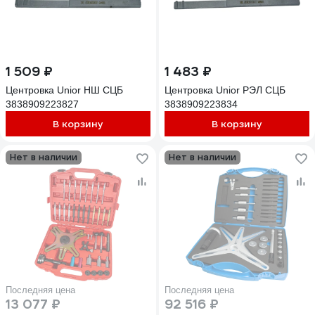
1 509 ₽
1 483 ₽
Центровка Unior НШ СЦБ
Центровка Unior РЭЛ СЦБ
3838909223827
3838909223834
В корзину
В корзину
Нет в наличии
Нет в наличии
Последняя цена
Последняя цена
13 077 ₽
92 516 ₽