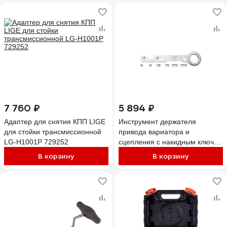
7 760 ₽
5 894 ₽
Адаптер для снятия КПП LIGE
Инструмент держателя
для стойки трансмиссионной
привода вариатора и
LG-H1001P 729252
сцепления с накидным ключом
Unior 3838909231877
В корзину
В корзину