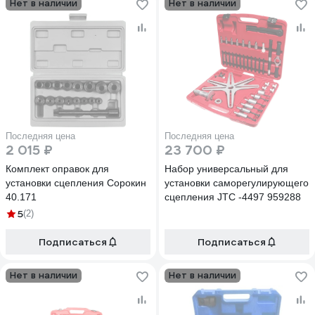
Нет в наличии
Нет в наличии
Последняя цена
Последняя цена
2 015 ₽
23 700 ₽
Комплект оправок для
Набор универсальный для
установки сцепления Сорокин
установки саморегулирующего
40.171
сцепления JTC -4497 959288
5
(2)
Подписаться
Подписаться
Нет в наличии
Нет в наличии