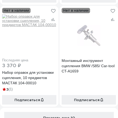
Нет в наличии
Нет в наличии
Последняя цена
Монтажный инструмент
3 370 ₽
сцепления BMW /S85/ Car-tool
CT-A1659
Набор оправок для установки
сцепления, 10 предметов
МАСТАК 104-00010
3
(1)
Подписаться
Подписаться
Показать еще 10