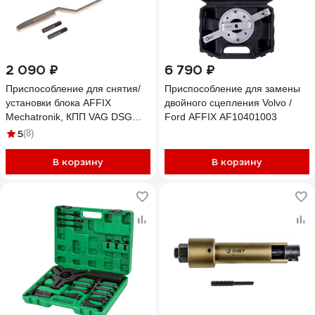
2 090 ₽
6 790 ₽
Приспособление для снятия/
Приспособление для замены
установки блока AFFIX
двойного сцепления Volvo /
Mechatronik, КПП VAG DSG
Ford AFFIX AF10401003
0AM AF10430003
5
(8)
В корзину
В корзину