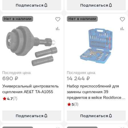
Подписаться
Подписаться
Нет в наличии
Нет в наличии
Последняя цена
Последняя цена
690 ₽
14 244 ₽
Универсальный центрователь
Набор приспособлений для
сцепления AE&T TA-A1055
замены сцепления 39
предметов в кейсе Rockforce
4.7
(7)
RF-4021340(16986)
5
(3)
Подписаться
Подписаться