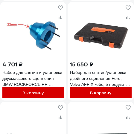
4 701 ₽
15 650 ₽
Набор для снятия и установки
Набор для снятия/установки
двухмассового сцепления
двойного сцепления Ford,
BMW ROCKFORCE RF-
Volvo AFFIX кейс, 5 предметов
40217(15635)
AF10402005C
В корзину
В корзину