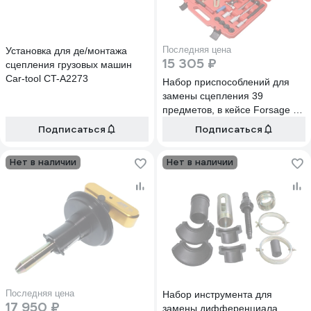
Последняя цена
Установка для де/монтажа
15 305 ₽
сцепления грузовых машин
Car-tool CT-A2273
Набор приспособлений для
замены сцепления 39
предметов, в кейсе Forsage F-
04B1001(15518)
Подписаться
Подписаться
Нет в наличии
Нет в наличии
Последняя цена
Набор инструмента для
17 950 ₽
замены дифференциала