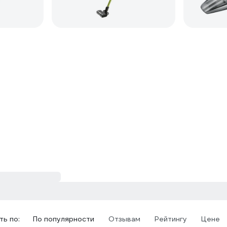
ь по:
По популярности
Отзывам
Рейтингу
Цене