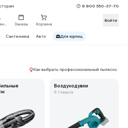
8 800 550-37-70
сторам
Войти
Сравнение
Заказы
Корзина
Сантехника
Авто
Для юрлиц
Как выбрать профессиональный пылесос
бильные
Воздуходувки
сы
8 товаров