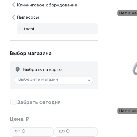
Клининговое оборудование
Нет в н
Пылесосы
Hitachi
Выбор магазина
Выбрать на карте
Выберите магазин
Забрать сегодня
Нет в н
Цена, ₽
от
до