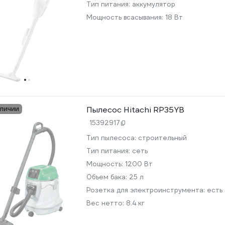
Тип питания:
аккумулятор
Мощность всасывания:
18 Вт
аличии
Пылесос Hitachi RP35YB
15392917
Тип пылесоса:
строительный
Тип питания:
сеть
Мощность:
1200 Вт
Объем бака:
25 л
Розетка для электроинструмента:
есть
Вес нетто:
8.4 кг