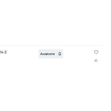
24 E
Аналоги