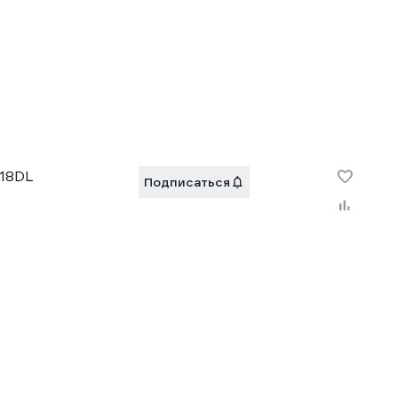
R18DL
Подписаться