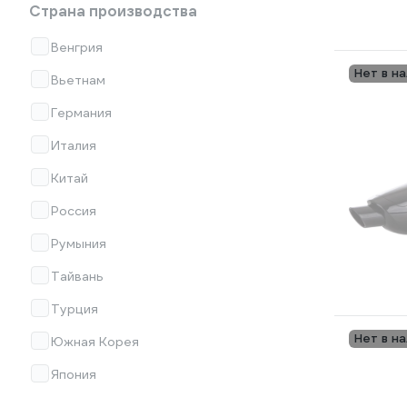
Страна производства
Венгрия
Нет в н
Вьетнам
Германия
Италия
Китай
Россия
Румыния
Тайвань
Турция
Нет в н
Южная Корея
Япония