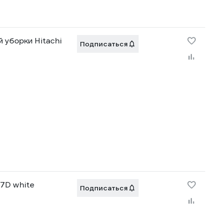
 уборки Hitachi
Подписаться
R7D white
Подписаться