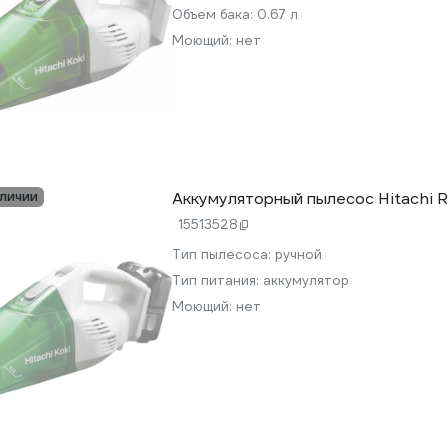
Объем бака:
0.67 л
Моющий:
нет
аличии
Аккумуляторный пылесос Hitachi 
15513528
Тип пылесоса:
ручной
Тип питания:
аккумулятор
Моющий:
нет