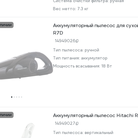
Система очистки фильтра:
ручная
Вес нетто:
7.3 кг
аличии
Аккумуляторный пылесос для сухой
R7D
14949026
Тип пылесоса:
ручной
Тип питания:
аккумулятор
Мощность всасывания:
18 Вт
аличии
Аккумуляторный пылесос Hitachi 
14949027
Тип пылесоса:
вертикальный