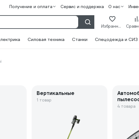
Получение и оплата
Сервис и поддержка
О нас
Инве
Избранное
лектрика
Силовая техника
Станки
Спецодежда и СИЗ
i
Вертикальные
Автомо
пылесо
1 товар
4 товара