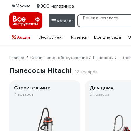
306 магазинов
Москва
Каталог
Акции
Инструмент
Крепеж
Всё для сада
Э
Главная
Клининговое оборудование
Пылесосы
Hitach
/
/
/
Пылесосы Hitachi
12 товаров
Строительные
Для дома
7 товаров
5 товаров