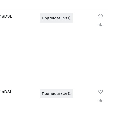
R18DSL
Подписаться
R14DSL
Подписаться