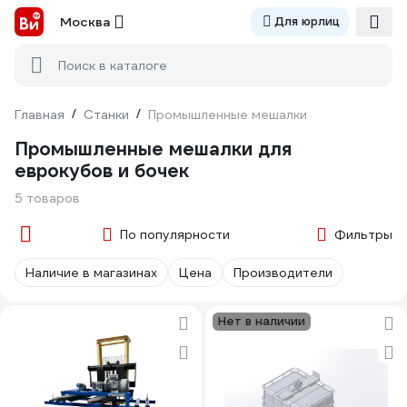
Москва
Для юрлиц
Поиск в каталоге
Главная
/
Станки
/
Промышленные мешалки
Промышленные мешалки для
еврокубов и бочек
5 товаров
По популярности
Фильтры
Наличие в магазинах
Цена
Производители
Нет в наличии