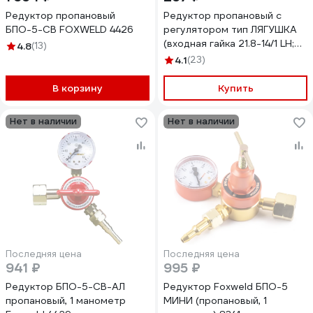
Редуктор пропановый
Редуктор пропановый с
БПО-5-СВ FOXWELD 4426
регулятором тип ЛЯГУШКА
(входная гайка 21.8-14/1 LH;
4.8
(13)
выход 9 мм) FOXWELD 1351
4.1
(23)
В корзину
Купить
Нет в наличии
Нет в наличии
Последняя цена
Последняя цена
941 ₽
995 ₽
Редуктор БПО-5-СВ-АЛ
Редуктор Foxweld БПО-5
пропановый, 1 манометр
МИНИ (пропановый, 1