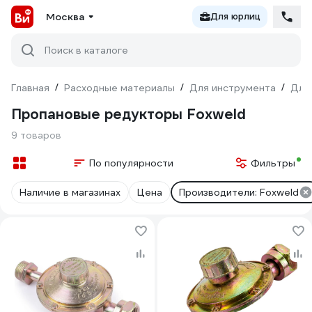
Москва
Для юрлиц
Поиск в каталоге
Главная
/
Расходные материалы
/
Для инструмента
/
Для
Пропановые редукторы Foxweld
9 товаров
По популярности
Фильтры
Наличие в магазинах
Цена
Производители: Foxweld