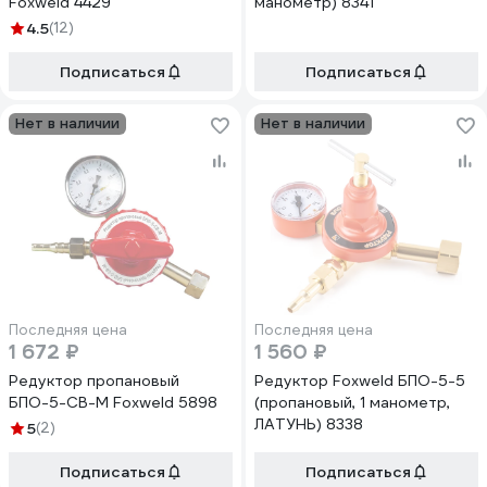
Foxweld 4429
манометр) 8341
4.5
(12)
Подписаться
Подписаться
Нет в наличии
Нет в наличии
Последняя цена
Последняя цена
1 672 ₽
1 560 ₽
Редуктор пропановый
Редуктор Foxweld БПО-5-5
БПО-5-СВ-М Foxweld 5898
(пропановый, 1 манометр,
ЛАТУНЬ) 8338
5
(2)
Подписаться
Подписаться