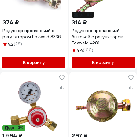
до -8%
374 ₽
314 ₽
Редуктор пропановый с
Редуктор пропановый
регулятором Foxweld 8336
бытовой с регулятором
Foxweld 4281
4.2
(29)
4.4
(100)
В корзину
В корзину
до -3%
1 594 ₽
297 ₽