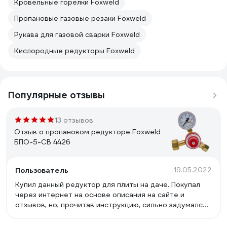
Кровельные горелки Foxweld
Пропановые газовые резаки Foxweld
Рукава для газовой сварки Foxweld
Кислородные редукторы Foxweld
Популярные отзывы
13 отзывов
Отзыв о пропановом редукторе Foxweld
БПО-5-СВ 4426
Пользователь
19.05.2022
Купил данный редуктор для плиты на даче. Покупал
через интернет на основе описания на сайте и
отзывов, но, прочитав инструкцию, сильно задумался:
1. А он вообще подходит для бытовой газовой плиты,
работающей от баллона? Нужное давление на выходе