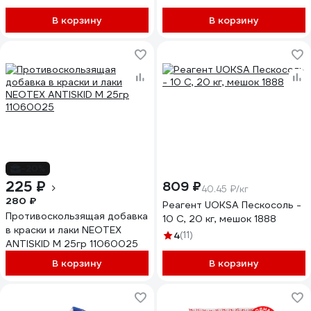
В корзину
В корзину
-20%
225 ₽
809 ₽
40.45 ₽/кг
280 ₽
Реагент UOKSA Пескосоль -
Противоскользящая добавка
10 С, 20 кг, мешок 1888
в краски и лаки NEOTEX
4
(11)
ANTISKID M 25гр 11060025
В корзину
В корзину