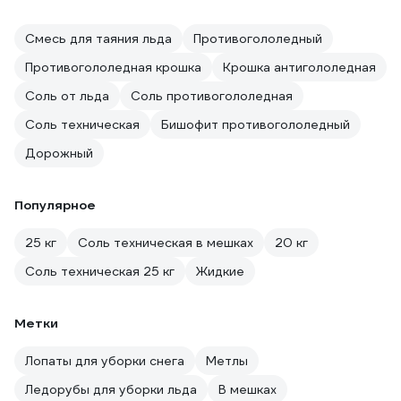
Смесь для таяния льда
Противогололедный
Противогололедная крошка
Крошка антигололедная
Соль от льда
Соль противогололедная
Соль техническая
Бишофит противогололедный
Дорожный
Популярное
25 кг
Соль техническая в мешках
20 кг
Соль техническая 25 кг
Жидкие
Метки
Лопаты для уборки снега
Метлы
Ледорубы для уборки льда
В мешках