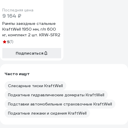
Последняя цена
9 164 ₽
Рампы заездные стальные
KraftWell 1950 мм, г/п 600
кг, комплект 2 шт. KRW-SFR2
5
(1)
Подписаться
Часто ищут
Слесарные тиски KraftWell
Подкатные гидравлические домкраты KraftWell
Подставки автомобильные страховочные KraftWell
Подкатные лежаки и сидения KraftWell