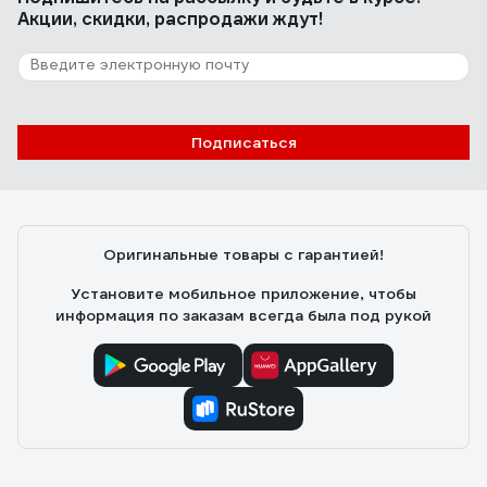
Акции, скидки, распродажи ждут!
1 отзыв
Отзыв о Рампы заездные стальные
KraftWell 1950 мм, г/п 600 кг, комплект 2
шт. KRW-SFR2
Подписаться
Виталий
21.05.2026
Само то для колесной техники.
Оригинальные товары с гарантией!
Установите мобильное приложение, чтобы
информация по заказам всегда была под рукой