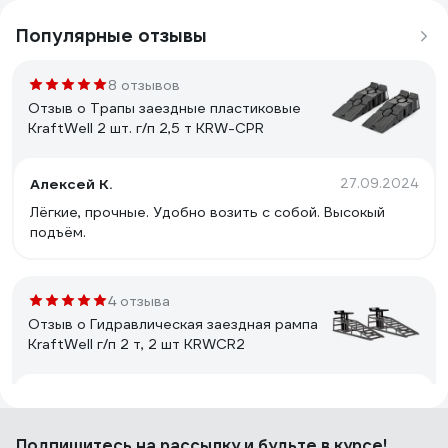
Популярные отзывы
8 отзывов
Отзыв о Трапы заездные пластиковые
KraftWell 2 шт. г/п 2,5 т KRW-CPR
Алексей К.
27.09.2024
Лёгкие, прочные. Удобно возить с собой. Высокый
подъём.
4 отзыва
Отзыв о Гидравлическая заездная рампа
KraftWell г/п 2 т, 2 шт KRWCR2
Александр
21.06.2026
Цена и качество
Подпишитесь
на рассылку
и будьте в курсе!