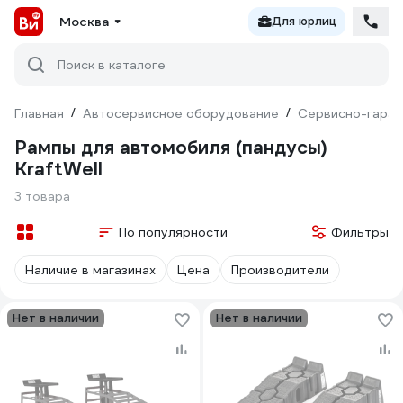
Москва
Для юрлиц
Поиск в каталоге
Главная
/
Автосервисное оборудование
/
Сервисно-гараж
Рампы для автомобиля (пандусы)
KraftWell
3 товара
По популярности
Фильтры
Наличие в магазинах
Цена
Производители
Нет в наличии
Нет в наличии