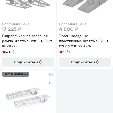
Последняя цена
Последняя цена
17 225 ₽
4 800 ₽
Гидравлическая заездная
Трапы заездные
рампа KraftWell г/п 2 т, 2 шт
пластиковые KraftWell 2 шт.
KRWCR2
г/п 2,5 т KRW-CPR
4.8
(4)
5
(8)
Подписаться
Подписаться
Нет в наличии