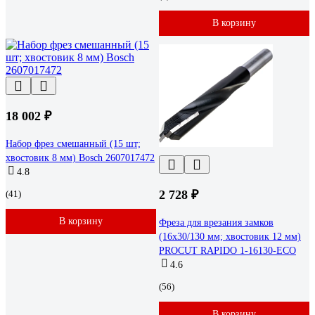
В корзину
18 002 ₽
Набор фрез смешанный (15 шт;
хвостовик 8 мм) Bosch 2607017472
4.8
2 728 ₽
(41)
В корзину
Фреза для врезания замков
(16x30/130 мм; хвостовик 12 мм)
PROCUT RAPIDO 1-16130-ECO
4.6
(56)
В корзину