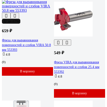
до -17%
659 ₽
Фреза для выравнивания
поверхностей и слэбов VIRA 50.8
мм 553393
549 ₽
4.8
(9)
Фреза VIRA для выравнивания
поверхностей и слэбов 25.4 мм
В корзину
553392
4.8
(9)
В корзину