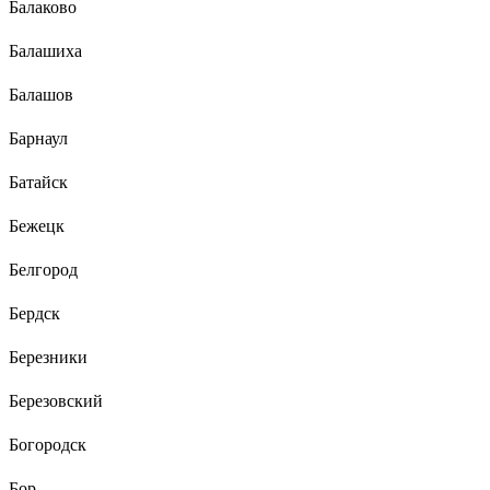
Балаково
Балашиха
Балашов
Барнаул
Батайск
Бежецк
Белгород
Бердск
Березники
Березовский
Богородск
Бор