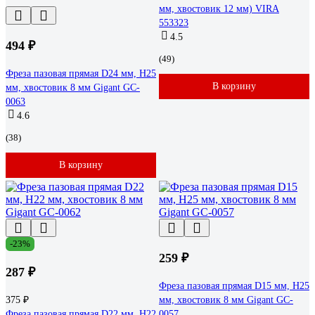
мм, хвостовик 12 мм) VIRA
553323
4.5
494 ₽
(49)
Фреза пазовая прямая D24 мм, H25
В корзину
мм, хвостовик 8 мм Gigant GC-
0063
4.6
(38)
В корзину
-23%
259 ₽
287 ₽
Фреза пазовая прямая D15 мм, H25
375 ₽
мм, хвостовик 8 мм Gigant GC-
Фреза пазовая прямая D22 мм, H22
0057