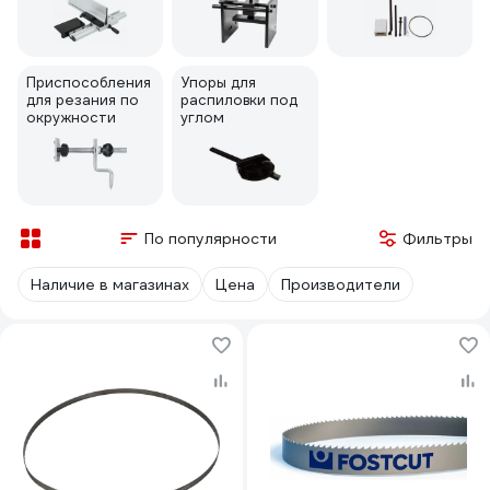
м станкам
Приспособления
Упоры для
для резания по
распиловки под
окружности
углом
По популярности
Фильтры
Наличие в магазинах
Цена
Производители