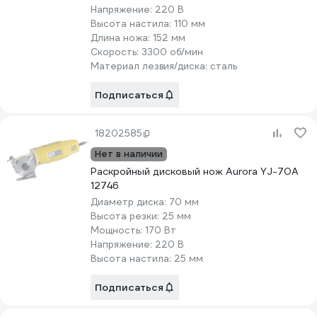
Напряжение:
220 В
Высота настила:
110 мм
Длина ножа:
152 мм
Скорость:
3300 об/мин
Материал лезвия/диска:
сталь
Подписаться
18202585
Нет в наличии
Раскройный дисковый нож Aurora YJ-70A
12746
Диаметр диска:
70 мм
Высота резки:
25 мм
Мощность:
170 Вт
Напряжение:
220 В
Высота настила:
25 мм
Подписаться