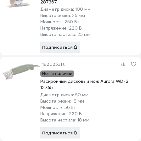
287367
Диаметр диска:
100 мм
Высота резки:
25 мм
Мощность:
250 Вт
Напряжение:
220 В
Высота настила:
25 мм
Подписаться
18202531
Нет в наличии
Раскройный дисковый нож Aurora WD-2
12745
Диаметр диска:
50 мм
Высота резки:
18 мм
Мощность:
56 Вт
Напряжение:
220 В
Высота настила:
18 мм
Подписаться