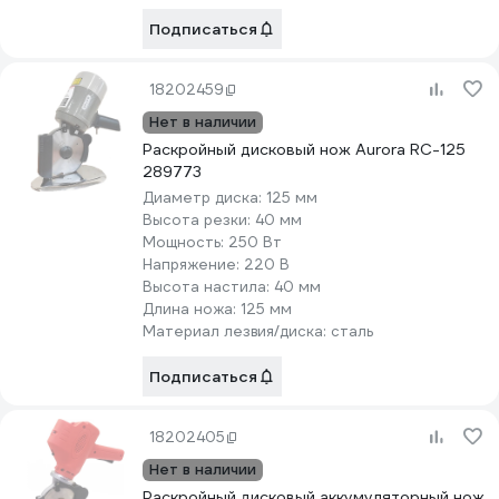
Подписаться
18202459
Нет в наличии
Раскройный дисковый нож Aurora RC-125
289773
Диаметр диска:
125 мм
Высота резки:
40 мм
Мощность:
250 Вт
Напряжение:
220 В
Высота настила:
40 мм
Длина ножа:
125 мм
Материал лезвия/диска:
сталь
Подписаться
18202405
Нет в наличии
Раскройный дисковый аккумуляторный нож