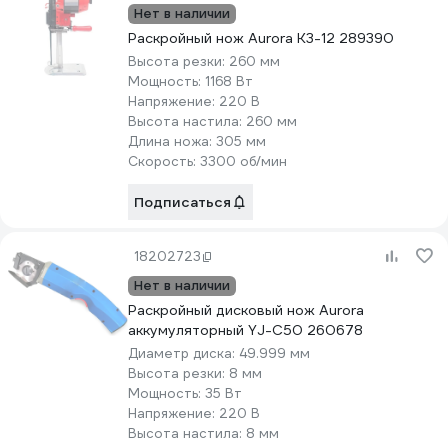
Нет в наличии
Раскройный нож Aurora K3-12 289390
Высота резки:
260 мм
Мощность:
1168 Вт
Напряжение:
220 В
Высота настила:
260 мм
Длина ножа:
305 мм
Скорость:
3300 об/мин
Подписаться
18202723
Нет в наличии
Раскройный дисковый нож Aurora
аккумуляторный YJ-C50 260678
Диаметр диска:
49.999 мм
Высота резки:
8 мм
Мощность:
35 Вт
Напряжение:
220 В
Высота настила:
8 мм