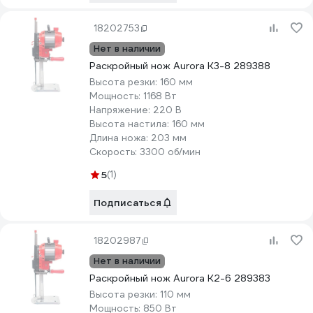
18202753
Нет в наличии
Раскройный нож Aurora K3-8 289388
Высота резки:
160 мм
Мощность:
1168 Вт
Напряжение:
220 В
Высота настила:
160 мм
Длина ножа:
203 мм
Скорость:
3300 об/мин
5
(1)
Подписаться
18202987
Нет в наличии
Раскройный нож Aurora K2-6 289383
Высота резки:
110 мм
Мощность:
850 Вт