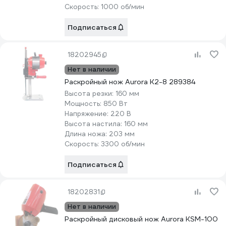
Скорость:
1000 об/мин
Подписаться
18202945
Нет в наличии
Раскройный нож Aurora K2-8 289384
Высота резки:
160 мм
Мощность:
850 Вт
Напряжение:
220 В
Высота настила:
160 мм
Длина ножа:
203 мм
Скорость:
3300 об/мин
Подписаться
18202831
Нет в наличии
Раскройный дисковый нож Aurora KSM-100