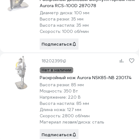
Aurora RCS-100D 287078
Диаметр диска:
100 мм
Высота резки:
35 мм
Высота настила:
35 мм
Скорость:
1000 об/мин
Подписаться
18202399
Нет в наличии
Раскройный нож Aurora NSK85-NB 230174
Высота резки:
85 мм
Мощность:
350 Вт
Напряжение:
220 В
Высота настила:
85 мм
Длина ножа:
127 мм
Скорость:
2800 об/мин
Материал лезвия/диска:
сталь
Подписаться