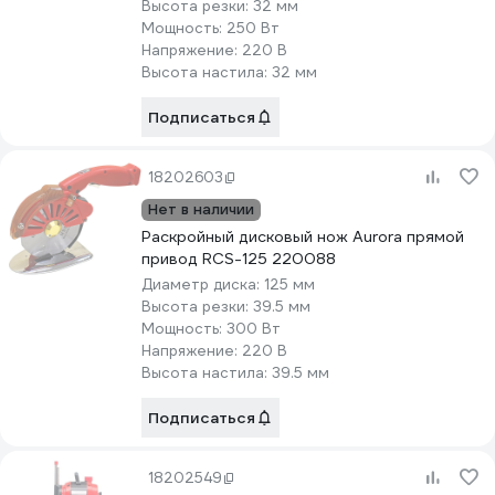
Высота резки:
32 мм
Мощность:
250 Вт
Напряжение:
220 В
Высота настила:
32 мм
Подписаться
18202603
Нет в наличии
Раскройный дисковый нож Aurora прямой
привод RCS-125 220088
Диаметр диска:
125 мм
Высота резки:
39.5 мм
Мощность:
300 Вт
Напряжение:
220 В
Высота настила:
39.5 мм
Подписаться
18202549